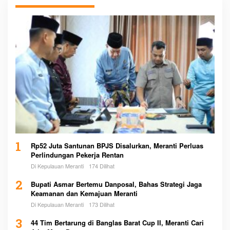
1
Rp52 Juta Santunan BPJS Disalurkan, Meranti Perluas
Perlindungan Pekerja Rentan
Di Kepulauan Meranti
174 Dilihat
2
Bupati Asmar Bertemu Danposal, Bahas Strategi Jaga
Keamanan dan Kemajuan Meranti
Di Kepulauan Meranti
173 Dilihat
3
44 Tim Bertarung di Banglas Barat Cup II, Meranti Cari