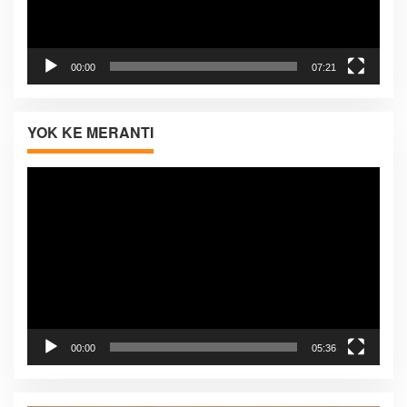
00:00
07:21
YOK KE MERANTI
Pemutar
Video
00:00
05:36