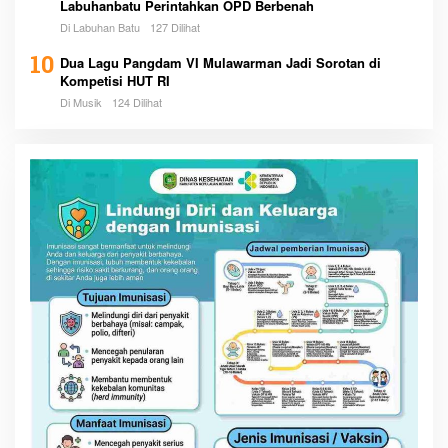
Labuhanbatu Perintahkan OPD Berbenah
Di Labuhan Batu
127 Dilihat
10
Dua Lagu Pangdam VI Mulawarman Jadi Sorotan di
Kompetisi HUT RI
Di Musik
124 Dilihat