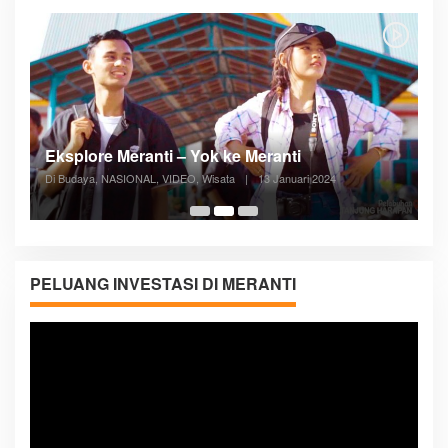
Posyandu Melayani Semua Siklus Hidup
Di ADVERTORIAL, Kesehatan, VIDEO
|
27 Desember 2023
05:08
PELUANG INVESTASI DI MERANTI
Pemutar
Video