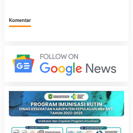
Labuhanbatu Hari Ini
Perlindungan Dimulai dari
Rumah
Komentar