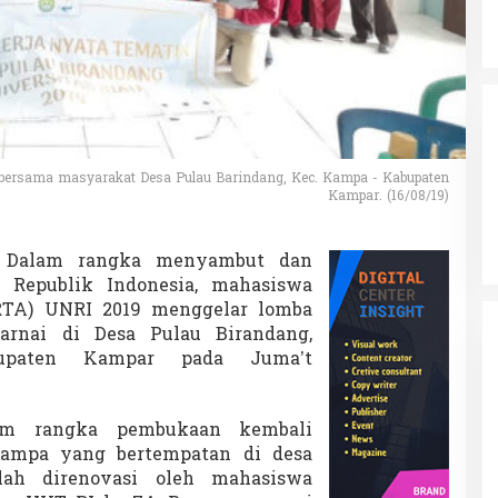
ersama masyarakat Desa Pulau Barindang, Kec. Kampa - Kabupaten
Kampar. (16/08/19)
Dalam rangka menyambut dan
Republik Indonesia, mahasiswa
RTA) UNRI 2019 menggelar lomba
nai di Desa Pulau Birandang,
upaten Kampar pada Juma’t
am rangka pembukaan kembali
ampa yang bertempatan di desa
lah direnovasi oleh mahasiswa