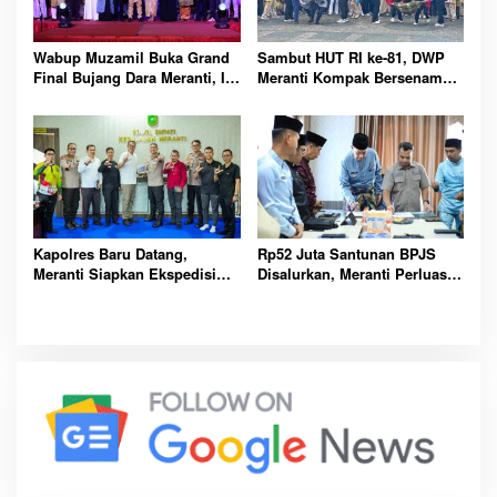
Wabup Muzamil Buka Grand
Sambut HUT RI ke-81, DWP
Final Bujang Dara Meranti, Ini
Meranti Kompak Bersenam
Daftar Pemenang dan Pesan
dan Ikuti Perlombaan Seru
Pentingnya
Kapolres Baru Datang,
Rp52 Juta Santunan BPJS
Meranti Siapkan Ekspedisi
Disalurkan, Meranti Perluas
Merah Putih Penuh Makna
Perlindungan Pekerja Rentan