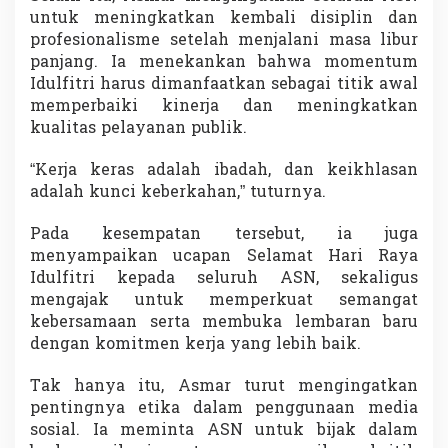
b
untuk meningkatkan kembali disiplin dan
a
profesionalisme setelah menjalani masa libur
r
panjang. Ia menekankan bahwa momentum
a
Idulfitri harus dimanfaatkan sebagai titik awal
n
memperbaiki kinerja dan meningkatkan
kualitas pelayanan publik.
“Kerja keras adalah ibadah, dan keikhlasan
adalah kunci keberkahan,” tuturnya.
Pada kesempatan tersebut, ia juga
menyampaikan ucapan Selamat Hari Raya
Idulfitri kepada seluruh ASN, sekaligus
mengajak untuk memperkuat semangat
kebersamaan serta membuka lembaran baru
dengan komitmen kerja yang lebih baik.
Tak hanya itu, Asmar turut mengingatkan
pentingnya etika dalam penggunaan media
sosial. Ia meminta ASN untuk bijak dalam