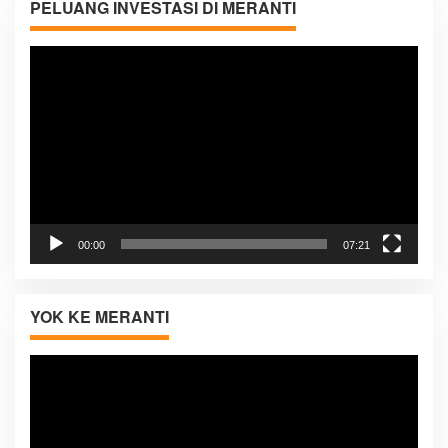
PELUANG INVESTASI DI MERANTI
Pemutar
Video
00:00
07:21
YOK KE MERANTI
Pemutar
Video