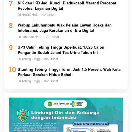
7
NIK dan IKD Jadi Kunci, Disdukcapil Meranti Percepat
Revolusi Layanan Digital
Di NASIONAL
202 Dilihat
8
Wabup Labuhanbatu Ajak Pelajar Lawan Hoaks dan
Intoleransi, Jaga Kerukunan di Era Digital
Di Labuhan Batu
172 Dilihat
9
SP3 Catin Tebing Tinggi Diperkuat, 1.025 Calon
Pengantin Sudah Jalani Tes Urine Tahun Ini
Di Tebing Tinggi
155 Dilihat
10
Stunting Tebing Tinggi Turun Jadi 1,5 Persen, Wali Kota
Perkuat Gerakan Hidup Sehat
Di Tebing Tinggi
152 Dilihat