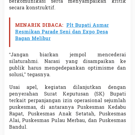
berkomunikasi serta menyampaikan kritik
secara konstruktif.
MENARIK DIBACA:
Plt Bupati Asmar
Resmikan Parade Seni dan Expo Desa
Bagan Melibur
“Jangan biarkan jempol mencederai
silaturahmi. Narasi yang disampaikan ke
publik harus mengedepankan optimisme dan
solusi,” tegasnya.
Usai apel, kegiatan dilanjutkan dengan
penyerahan Surat Keputusan (SK) Bupati
terkait perpanjangan izin operasional sejumlah
puskesmas, di antaranya Puskesmas Kedabu
Rapat, Puskesmas Anak Setatah, Puskesmas
Alai, Puskesmas Pulau Merbau, dan Puskesmas
Bandul.