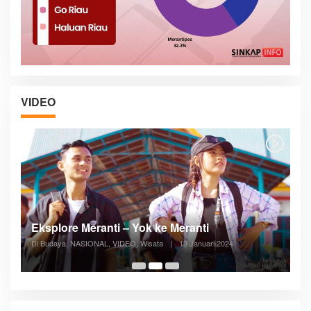
VIDEO
Posyandu Melayani Semua Siklus Hidup
Di ADVERTORIAL, Kesehatan, VIDEO
|
27 Desember 2023
05:08