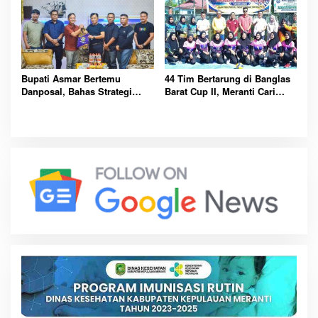
Bupati Asmar Bertemu
44 Tim Bertarung di Banglas
Danposal, Bahas Strategi
Barat Cup II, Meranti Cari
Jaga Keamanan dan
Atlet Masa Depan
Kemajuan Meranti