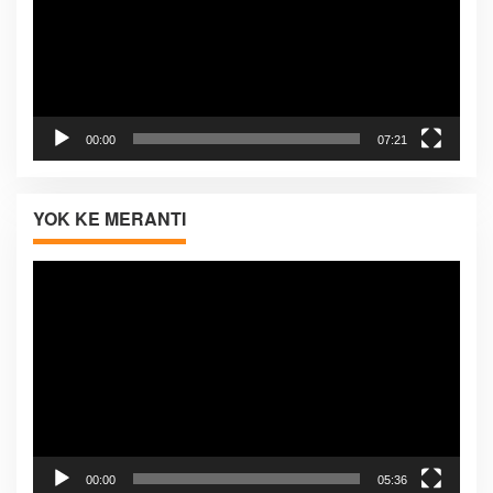
00:00
07:21
YOK KE MERANTI
Pemutar
Video
00:00
05:36