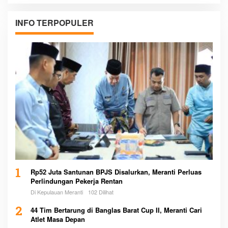
INFO TERPOPULER
1
Rp52 Juta Santunan BPJS Disalurkan, Meranti Perluas
Perlindungan Pekerja Rentan
Di Kepulauan Meranti
102 Dilihat
2
44 Tim Bertarung di Banglas Barat Cup II, Meranti Cari
Atlet Masa Depan