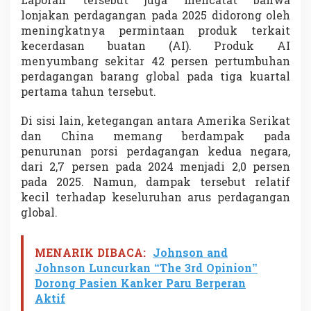
Laporan tersebut juga mencatat bahwa
lonjakan perdagangan pada 2025 didorong oleh
meningkatnya permintaan produk terkait
kecerdasan buatan (AI). Produk AI
menyumbang sekitar 42 persen pertumbuhan
perdagangan barang global pada tiga kuartal
pertama tahun tersebut.
Di sisi lain, ketegangan antara
Amerika Serikat
dan China memang berdampak pada
penurunan porsi perdagangan kedua negara,
dari 2,7 persen pada 2024 menjadi 2,0 persen
pada 2025. Namun, dampak tersebut relatif
kecil terhadap keseluruhan arus perdagangan
global.
MENARIK DIBACA:
Johnson and
Johnson Luncurkan “The 3rd Opinion”
Dorong Pasien Kanker Paru Berperan
Aktif