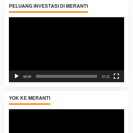
PELUANG INVESTASI DI MERANTI
Pemutar
Video
00:00
07:21
YOK KE MERANTI
Pemutar
Video