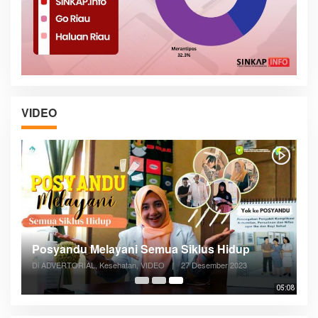
VIDEO
Posyandu Melayani Semua Siklus Hidup
Di ADVERTORIAL, Kesehatan, VIDEO
|
27 Desember 2023
05:08