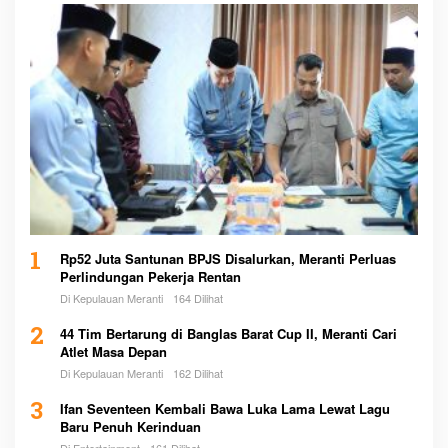
1
Rp52 Juta Santunan BPJS Disalurkan, Meranti Perluas
Perlindungan Pekerja Rentan
Di Kepulauan Meranti
164 Dilihat
2
44 Tim Bertarung di Banglas Barat Cup II, Meranti Cari
Atlet Masa Depan
Di Kepulauan Meranti
162 Dilihat
3
Ifan Seventeen Kembali Bawa Luka Lama Lewat Lagu
Baru Penuh Kerinduan
Di Entertainment
161 Dilihat