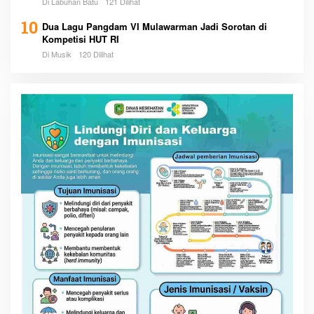
Di Labuhan Batu
121 Dilihat
10
Dua Lagu Pangdam VI Mulawarman Jadi Sorotan di
Kompetisi HUT RI
Di Musik
120 Dilihat