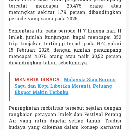
Baru Imlek 2026. Total pergerakan penumpang
tercatat mencapai 20.475 orang atau
meningkat sekitar 1,79 persen dibandingkan
periode yang sama pada 2025.
Sementara itu, pada periode H-7 hingga hari H
Imlek, jumlah kunjungan kapal mencapai 352
trip. Lonjakan tertinggi terjadi pada H-2, yakni
15 Februari 2026, dengan jumlah penumpang
mencapai 4.076 orang atau naik 30,52 persen
dibandingkan tahun sebelumnya.
MENARIK DIBACA:
Malaysia Siap Borong
Sagu dan Kopi Liberika Meranti, Peluang
Ekspor Makin Terbuka
Peningkatan mobilitas tersebut sejalan dengan
rangkaian perayaan Imlek dan Festival Perang
Air yang rutin digelar setiap tahun. Tradisi
budaya yang dikemas dalam konsep karnaval