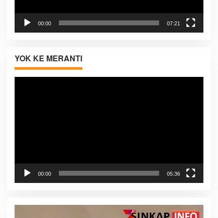
00:00
07:21
YOK KE MERANTI
Pemutar
Video
00:00
05:36