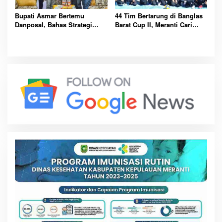
Bupati Asmar Bertemu
44 Tim Bertarung di Banglas
Danposal, Bahas Strategi
Barat Cup II, Meranti Cari
Jaga Keamanan dan
Atlet Masa Depan
Kemajuan Meranti