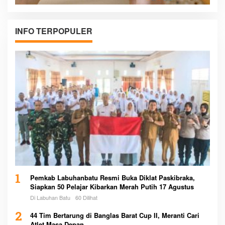
INFO TERPOPULER
1
Pemkab Labuhanbatu Resmi Buka Diklat Paskibraka,
Siapkan 50 Pelajar Kibarkan Merah Putih 17 Agustus
Di Labuhan Batu
60 Dilihat
2
44 Tim Bertarung di Banglas Barat Cup II, Meranti Cari
Atlet Masa Depan