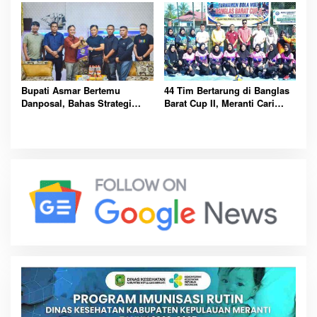
Bupati Asmar Bertemu
44 Tim Bertarung di Banglas
Danposal, Bahas Strategi
Barat Cup II, Meranti Cari
Jaga Keamanan dan
Atlet Masa Depan
Kemajuan Meranti