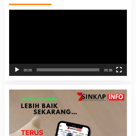
Pemutar
Video
00:00
05:36