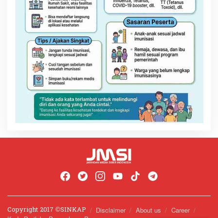
Copyright 2017 ©️SINKAP
Disclaimer
About us
Career