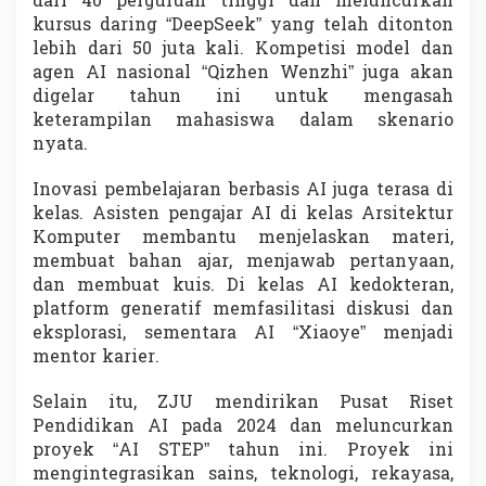
dari 40 perguruan tinggi dan meluncurkan
kursus daring “DeepSeek” yang telah ditonton
lebih dari 50 juta kali. Kompetisi model dan
agen AI nasional “Qizhen Wenzhi” juga akan
digelar tahun ini untuk mengasah
keterampilan mahasiswa dalam skenario
nyata.
Inovasi pembelajaran berbasis AI juga terasa di
kelas. Asisten pengajar AI di kelas Arsitektur
Komputer membantu menjelaskan materi,
membuat bahan ajar, menjawab pertanyaan,
dan membuat kuis. Di kelas AI kedokteran,
platform generatif memfasilitasi diskusi dan
eksplorasi, sementara AI “Xiaoye” menjadi
mentor karier.
Selain itu, ZJU mendirikan Pusat Riset
Pendidikan AI pada 2024 dan meluncurkan
proyek “AI STEP” tahun ini. Proyek ini
mengintegrasikan sains, teknologi, rekayasa,