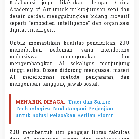
Kolaborasi juga dilakukan dengan China
Academy of Art untuk mikro-jurusan seni dan
desain cerdas, menggabungkan bidang inovatif
seperti “embodied intelligence” dan organisasi
digital-intelligent.
Untuk memastikan kualitas pendidikan, ZJU
menerbitkan pedoman yang mendorong
mahasiswa menggunakan dan
mengembangkan AI sekaligus menjunjung
tinggi etika. Dosen didorong menguasai materi
AI, mereformasi metode pengajaran, dan
mengemban tanggung jawab sosial.
MENARIK DIBACA:
Tracr dan Sarine
Technologies Tandatangani Perjanjian
untuk Solusi Pelacakan Berlian Pionir
ZJU membentuk tim pengajar lintas fakultas