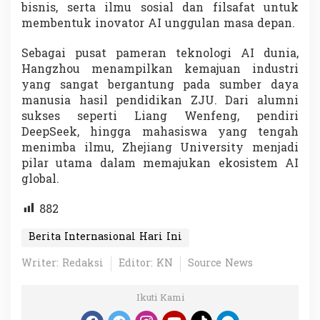
bisnis, serta ilmu sosial dan filsafat untuk
membentuk inovator AI unggulan masa depan.
Sebagai pusat pameran teknologi AI dunia,
Hangzhou menampilkan kemajuan industri
yang sangat bergantung pada sumber daya
manusia hasil pendidikan ZJU. Dari alumni
sukses seperti Liang Wenfeng, pendiri
DeepSeek, hingga mahasiswa yang tengah
menimba ilmu, Zhejiang University menjadi
pilar utama dalam memajukan ekosistem AI
global.
882
Berita Internasional Hari Ini
Writer: Redaksi
Editor: KN
Source News
Ikuti Kami