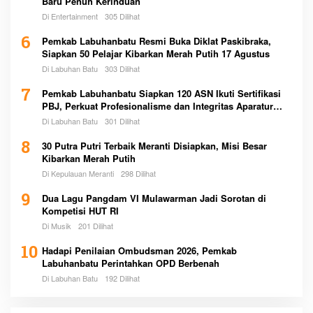
Baru Penuh Kerinduan
Di Entertainment
305 Dilihat
6
Pemkab Labuhanbatu Resmi Buka Diklat Paskibraka,
Siapkan 50 Pelajar Kibarkan Merah Putih 17 Agustus
Di Labuhan Batu
303 Dilihat
7
Pemkab Labuhanbatu Siapkan 120 ASN Ikuti Sertifikasi
PBJ, Perkuat Profesionalisme dan Integritas Aparatur
Pemerintah
Di Labuhan Batu
301 Dilihat
8
30 Putra Putri Terbaik Meranti Disiapkan, Misi Besar
Kibarkan Merah Putih
Di Kepulauan Meranti
298 Dilihat
9
Dua Lagu Pangdam VI Mulawarman Jadi Sorotan di
Kompetisi HUT RI
Di Musik
201 Dilihat
10
Hadapi Penilaian Ombudsman 2026, Pemkab
Labuhanbatu Perintahkan OPD Berbenah
Di Labuhan Batu
192 Dilihat