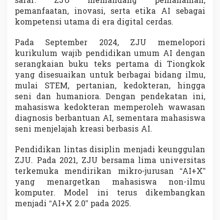
saraf. ZJU memandang pemahaman,
pemanfaatan, inovasi, serta etika AI sebagai
kompetensi utama di era digital cerdas.
Pada September 2024, ZJU memelopori
kurikulum wajib pendidikan umum AI dengan
serangkaian buku teks pertama di Tiongkok
yang disesuaikan untuk berbagai bidang ilmu,
mulai STEM, pertanian, kedokteran, hingga
seni dan humaniora. Dengan pendekatan ini,
mahasiswa kedokteran memperoleh wawasan
diagnosis berbantuan AI, sementara mahasiswa
seni menjelajah kreasi berbasis AI.
Pendidikan lintas disiplin menjadi keunggulan
ZJU. Pada 2021, ZJU bersama lima universitas
terkemuka mendirikan mikro-jurusan “AI+X”
yang menargetkan mahasiswa non-ilmu
komputer. Model ini terus dikembangkan
menjadi “AI+X 2.0” pada 2025.