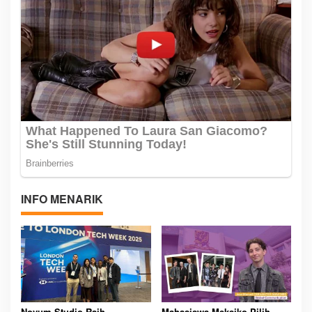
INFO MENARIK
Novum Studio Raih
Mahasiswa Meksiko Pilih