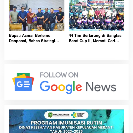
Bupati Asmar Bertemu
44 Tim Bertarung di Banglas
Danposal, Bahas Strategi
Barat Cup II, Meranti Cari
Jaga Keamanan dan
Atlet Masa Depan
Kemajuan Meranti