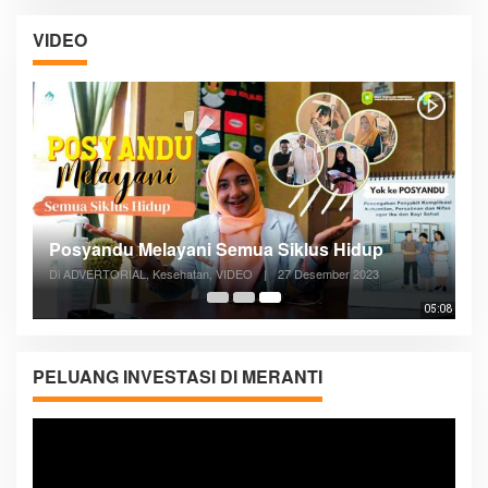
VIDEO
Posyandu Melayani Semua Siklus Hidup
Di ADVERTORIAL, Kesehatan, VIDEO
|
27 Desember 2023
05:08
PELUANG INVESTASI DI MERANTI
Pemutar
Video