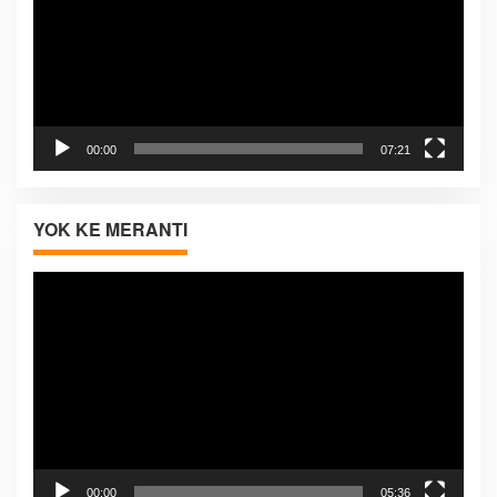
00:00
07:21
YOK KE MERANTI
Pemutar
Video
00:00
05:36