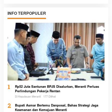
INFO TERPOPULER
1
Rp52 Juta Santunan BPJS Disalurkan, Meranti Perluas
Perlindungan Pekerja Rentan
Di Kepulauan Meranti
177 Dilihat
2
Bupati Asmar Bertemu Danposal, Bahas Strategi Jaga
Keamanan dan Kemajuan Meranti