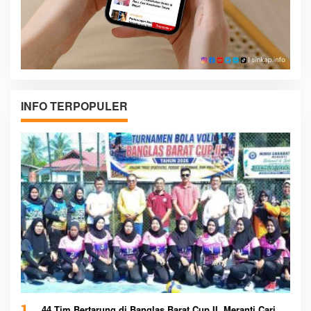
INFO TERPOPULER
44 Tim Bertarung di Banglas Barat Cup II, Meranti Cari