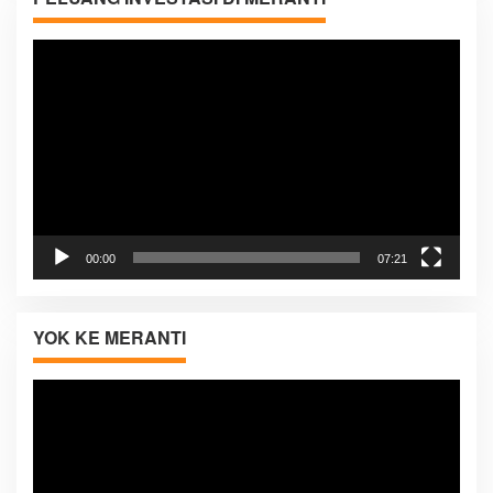
Pemutar
Video
00:00
07:21
YOK KE MERANTI
Pemutar
Video