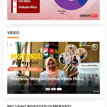
VIDEO
Posyandu Melayani Semua Siklus Hidup
Di ADVERTORIAL, Kesehatan, VIDEO
|
27 Desember 2023
05:08
PELUANG INVESTASI DI MERANTI