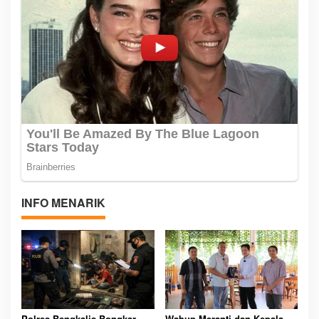
INFO MENARIK
Polres Bengkalis Bongkar
Wabup Meranti dan Kepala