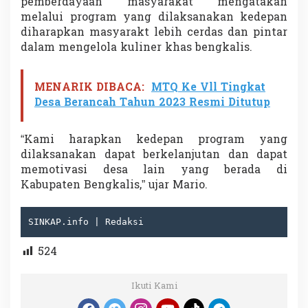
pemberdayaan masyarakat mengatakan
melalui program yang dilaksanakan kedepan
diharapkan masyarakt lebih cerdas dan pintar
dalam mengelola kuliner khas bengkalis.
MENARIK DIBACA:
MTQ Ke Vll Tingkat
Desa Berancah Tahun 2023 Resmi Ditutup
“Kami harapkan kedepan program yang
dilaksanakan dapat berkelanjutan dan dapat
memotivasi desa lain yang berada di
Kabupaten Bengkalis,” ujar Mario.
SINKAP.info | Redaksi
524
Ikuti Kami