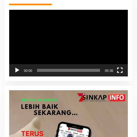
Pemutar
Video
00:00
05:36