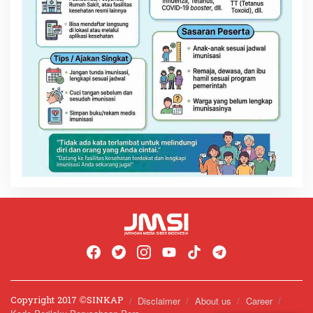
Copyright 2017 ©️SINKAP
Disclaimer
About us
Career