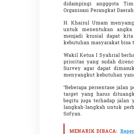
didampingi angggota Tim
Organisasi Perangkat Daera
H. Khairul Umam menyampai
untuk menentukan angka
menjadi krusial dapat kita
kebutuhan masyarakat bisa te
Wakil Ketua I Syahrial berh
prioritas yang sudah diren
Survey agar dapat dimasuk
menyangkut kebutuhan yang 
“Beberapa persentase jalan 
target yang harus dituang
begitu juga terhadap jalan
langkah-langkah untuk perb
Sofyan.
MENARIK DIBACA:
Bapem