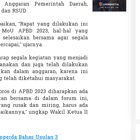
 Anggaran Pemerintah Daerah,
h dan RSUD.
kan, “Rapat yang dilakukan ini
 MoU APBD 2023, hal-hal yang
 selesaikan bersama agar segala
rcapai,” ujarnya.
arap segala kegiatan yang menjadi
canakan dan juga telah dilakukan
kan dalam anggaran, karena ini
telah diketahui masyarakat.
poros di APBD 2023 diharapkan ada
kan bersama di dalam forum ini,
 yang rusak dan miring, harus ada
aikannya,” ungkap Wakil Ketua II
perda Bahas Usulan 3