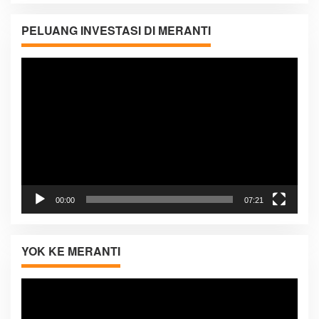
PELUANG INVESTASI DI MERANTI
Pemutar
Video
00:00
07:21
YOK KE MERANTI
Pemutar
Video