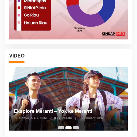
VIDEO
Posyandu Melayani Semua Siklus Hidup
Di ADVERTORIAL, Kesehatan, VIDEO
|
27 Desember 2023
05:08