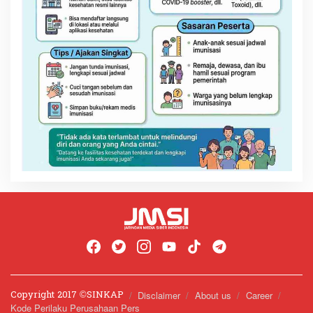
Copyright 2017 ©️SINKAP
Disclaimer
About us
Career
Kode Perilaku Perusahaan Pers