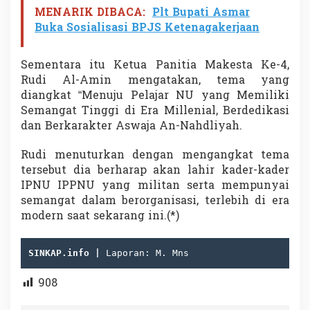
MENARIK DIBACA:
Plt Bupati Asmar
Buka Sosialisasi BPJS Ketenagakerjaan
Sementara itu Ketua Panitia Makesta Ke-4,
Rudi Al-Amin mengatakan, tema yang
diangkat “Menuju Pelajar NU yang Memiliki
Semangat Tinggi di Era Millenial, Berdedikasi
dan Berkarakter Aswaja An-Nahdliyah.
Rudi menuturkan dengan mengangkat tema
tersebut dia berharap akan lahir kader-kader
IPNU IPPNU yang militan serta mempunyai
semangat dalam berorganisasi, terlebih di era
modern saat sekarang ini.(*)
SINKAP.info | 
Laporan: M. Mns
908