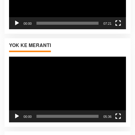
00:00
07:21
YOK KE MERANTI
Pemutar
Video
00:00
05:36