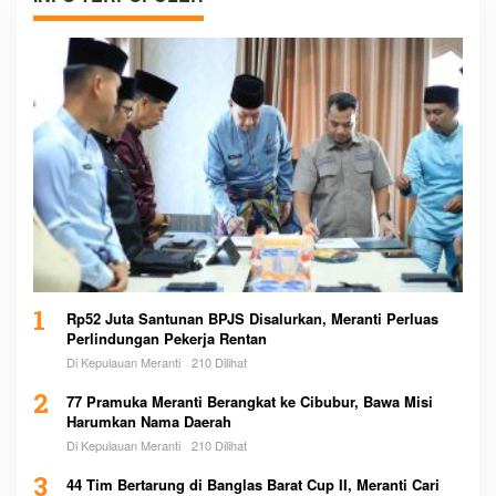
1
Rp52 Juta Santunan BPJS Disalurkan, Meranti Perluas
Perlindungan Pekerja Rentan
Di Kepulauan Meranti
210 Dilihat
2
77 Pramuka Meranti Berangkat ke Cibubur, Bawa Misi
Harumkan Nama Daerah
Di Kepulauan Meranti
210 Dilihat
3
44 Tim Bertarung di Banglas Barat Cup II, Meranti Cari