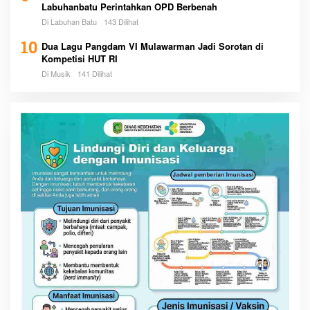
Labuhanbatu Perintahkan OPD Berbenah
Di Labuhan Batu
143 Dilihat
10
Dua Lagu Pangdam VI Mulawarman Jadi Sorotan di
Kompetisi HUT RI
Di Musik
141 Dilihat