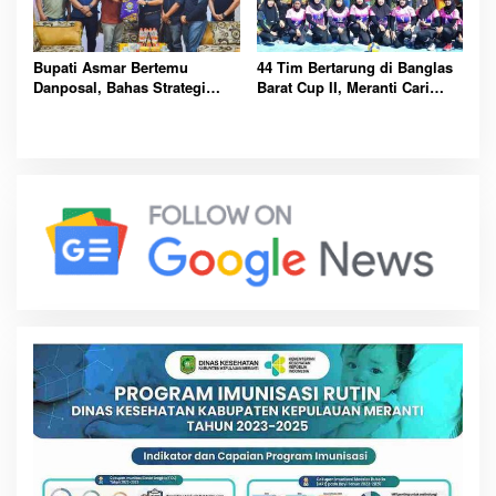
Bupati Asmar Bertemu
44 Tim Bertarung di Banglas
Danposal, Bahas Strategi
Barat Cup II, Meranti Cari
Jaga Keamanan dan
Atlet Masa Depan
Kemajuan Meranti