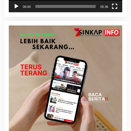
00:00
05:36