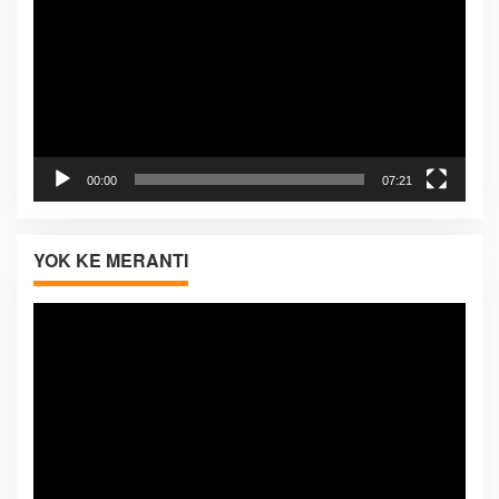
00:00
07:21
YOK KE MERANTI
Pemutar
Video