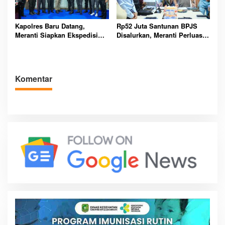
Kapolres Baru Datang,
Rp52 Juta Santunan BPJS
Meranti Siapkan Ekspedisi
Disalurkan, Meranti Perluas
Merah Putih Penuh Makna
Perlindungan Pekerja Rentan
Komentar