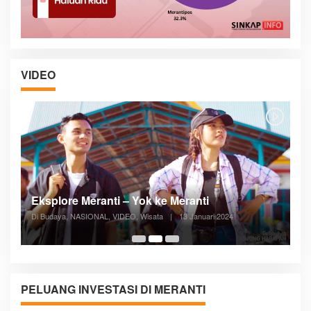
VIDEO
Posyandu Melayani Semua Siklus Hidup
Di ADVERTORIAL, Kesehatan, VIDEO
|
27 Desember 2023
05:08
PELUANG INVESTASI DI MERANTI