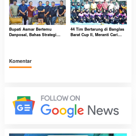
Bupati Asmar Bertemu
44 Tim Bertarung di Banglas
Danposal, Bahas Strategi
Barat Cup II, Meranti Cari
Jaga Keamanan dan
Atlet Masa Depan
Kemajuan Meranti
Komentar