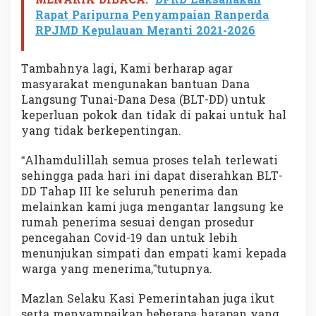
MENARIK DIBACA:
DPRD Laksanakan
Rapat Paripurna Penyampaian Ranperda
RPJMD Kepulauan Meranti 2021-2026
Tambahnya lagi, Kami berharap agar
masyarakat mengunakan bantuan Dana
Langsung Tunai-Dana Desa (BLT-DD) untuk
keperluan pokok dan tidak di pakai untuk hal
yang tidak berkepentingan.
“Alhamdulillah semua proses telah terlewati
sehingga pada hari ini dapat diserahkan BLT-
DD Tahap III ke seluruh penerima dan
melainkan kami juga mengantar langsung ke
rumah penerima sesuai dengan prosedur
pencegahan Covid-19 dan untuk lebih
menunjukan simpati dan empati kami kepada
warga yang menerima,”tutupnya.
Mazlan Selaku Kasi Pemerintahan juga ikut
serta menyampaikan beberapa harapan yang