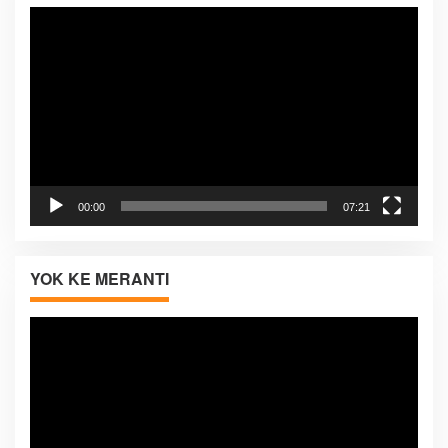
Pemutar
Video
00:00
07:21
YOK KE MERANTI
Pemutar
Video