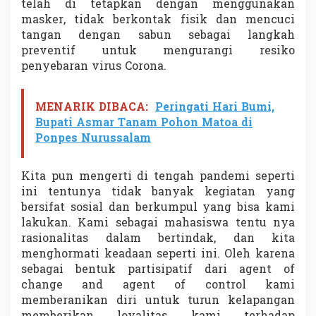
telah di tetapkan dengan menggunakan
s
masker, tidak berkontak fisik dan mencuci
a
tangan dengan sabun sebagai langkah
p
preventif untuk mengurangi resiko
penyebaran virus Corona.
MENARIK DIBACA:
Peringati Hari Bumi,
Bupati Asmar Tanam Pohon Matoa di
Ponpes Nurussalam
Kita pun mengerti di tengah pandemi seperti
ini tentunya tidak banyak kegiatan yang
bersifat sosial dan berkumpul yang bisa kami
lakukan. Kami sebagai mahasiswa tentu nya
rasionalitas dalam bertindak, dan kita
menghormati keadaan seperti ini. Oleh karena
sebagai bentuk partisipatif dari agent of
change and agent of control kami
memberanikan diri untuk turun kelapangan