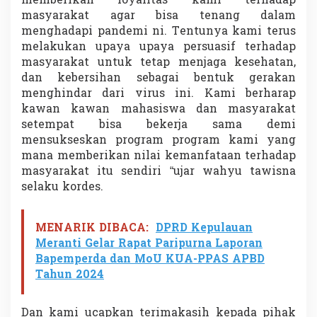
memberikan loyalitas kami terhadap
masyarakat agar bisa tenang dalam
menghadapi pandemi ni. Tentunya kami terus
melakukan upaya upaya persuasif terhadap
masyarakat untuk tetap menjaga kesehatan,
dan kebersihan sebagai bentuk gerakan
menghindar dari virus ini. Kami berharap
kawan kawan mahasiswa dan masyarakat
setempat bisa bekerja sama demi
mensukseskan program program kami yang
mana memberikan nilai kemanfataan terhadap
masyarakat itu sendiri “ujar wahyu tawisna
selaku kordes.
MENARIK DIBACA:
DPRD Kepulauan
Meranti Gelar Rapat Paripurna Laporan
Bapemperda dan MoU KUA-PPAS APBD
Tahun 2024
Dan kami ucapkan terimakasih kepada pihak