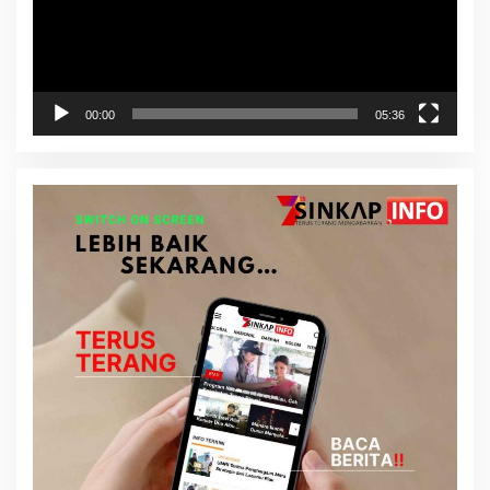
00:00
05:36