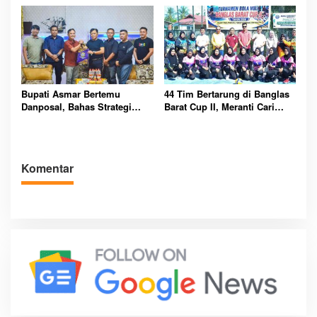
Bupati Asmar Bertemu
44 Tim Bertarung di Banglas
Danposal, Bahas Strategi
Barat Cup II, Meranti Cari
Jaga Keamanan dan
Atlet Masa Depan
Kemajuan Meranti
Komentar