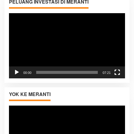
PELUANG INVESTASI DI MERANTI
Pemutar
Video
00:00
07:21
YOK KE MERANTI
Pemutar
Video