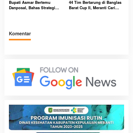
Bupati Asmar Bertemu
44 Tim Bertarung di Banglas
Danposal, Bahas Strategi
Barat Cup II, Meranti Cari
Jaga Keamanan dan
Atlet Masa Depan
Kemajuan Meranti
Komentar