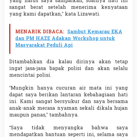
yang harus saya sampaikan, soalnya hati ini
sangat berat setelah menerima kenyataan
yang kami dapatkan,” kata Lizawati.
MENARIK DIBACA:
Sambut Kemarau EKA
dan PM HAZE Adakan Workshop untuk
Masyarakat Peduli Api
Ditambahkan dia kalau dirinya akan tetap
ingat jasa-jasa bapak polisi dan akan selalu
mencintai polisi.
“Mungkin hanya cucuran air mata ini yang
dapat saya berikan lantaran kebahagiaan hati
ini. Kami sangat bersyukur dan saya bersama
anak-anak merasa nyaman sekali dikala hujan
maupun panas,” tambahnya.
“Saya tidak menyangka bahwa saya
mendapatkan bantuan seperti ini, selama saya