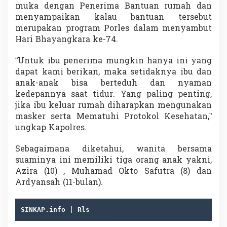
muka dengan Penerima Bantuan rumah dan
menyampaikan kalau bantuan tersebut
merupakan program Porles dalam menyambut
Hari Bhayangkara ke-74.
“Untuk ibu penerima mungkin hanya ini yang
dapat kami berikan, maka setidaknya ibu dan
anak-anak bisa berteduh dan nyaman
kedepannya saat tidur. Yang paling penting,
jika ibu keluar rumah diharapkan mengunakan
masker serta Mematuhi Protokol Kesehatan,”
ungkap Kapolres.
Sebagaimana diketahui, wanita bersama
suaminya ini memiliki tiga orang anak yakni,
Azira (10) , Muhamad Okto Safutra (8) dan
Ardyansah (11-bulan).
SINKAP.info | Rls