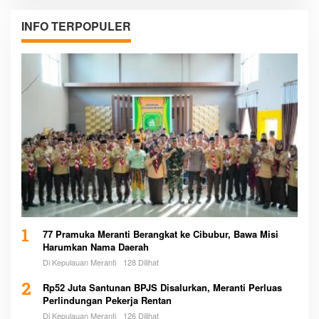
INFO TERPOPULER
1
77 Pramuka Meranti Berangkat ke Cibubur, Bawa Misi
Harumkan Nama Daerah
Di Kepulauan Meranti
128 Dilihat
2
Rp52 Juta Santunan BPJS Disalurkan, Meranti Perluas
Perlindungan Pekerja Rentan
Di Kepulauan Meranti
126 Dilihat