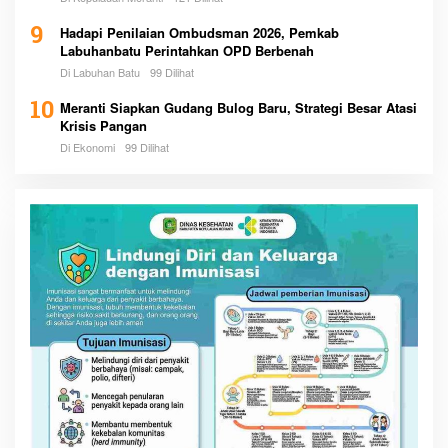
9
Hadapi Penilaian Ombudsman 2026, Pemkab
Labuhanbatu Perintahkan OPD Berbenah
Di Labuhan Batu
99 Dilihat
10
Meranti Siapkan Gudang Bulog Baru, Strategi Besar Atasi
Krisis Pangan
Di Ekonomi
99 Dilihat