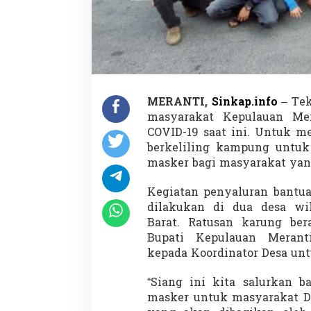
MERANTI,
Sinkap.info
– Tek
masyarakat Kepulauan Me
COVID-19 saat ini. Untuk m
berkeliling kampung untuk
masker bagi masyarakat ya
Kegiatan penyaluran bantua
dilakukan di dua desa wi
Barat. Ratusan karung be
Bupati Kepulauan Meran
kepada Koordinator Desa unt
“Siang ini kita salurkan b
masker untuk masyarakat D