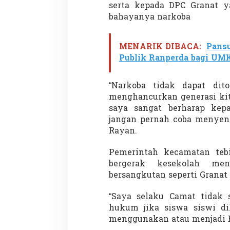
serta kepada DPC Granat 
bahayanya narkoba
MENARIK DIBACA:
Pansu
Publik Ranperda bagi UM
“Narkoba tidak dapat dito
menghancurkan generasi kita
saya sangat berharap kep
jangan pernah coba menyen
Rayan.
Pemerintah kecamatan tebi
bergerak kesekolah me
bersangkutan seperti Granat
“Saya selaku Camat tidak 
hukum jika siswa siswi di
menggunakan atau menjadi B