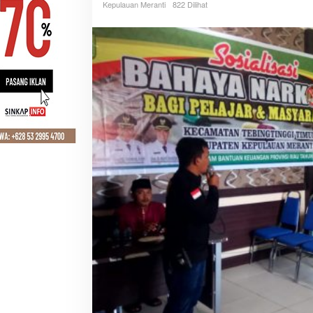
Kepulauan Meranti
822 Dilihat