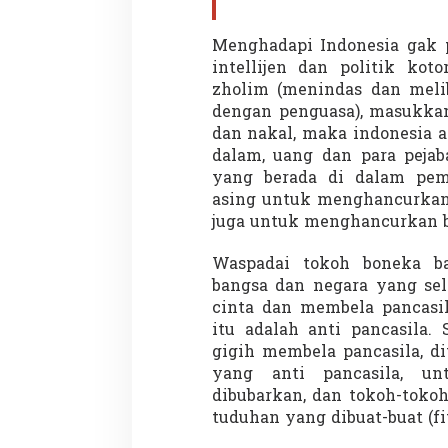
Menghadapi Indonesia gak p
intellijen dan politik kot
zholim (menindas dan meli
dengan penguasa), masukkan
dan nakal, maka indonesia a
dalam, uang dan para pejab
yang berada di dalam peme
asing untuk menghancurkan 
juga untuk menghancurkan 
Waspadai tokoh boneka ba
bangsa dan negara yang sel
cinta dan membela pancasi
itu adalah anti pancasila
gigih membela pancasila, d
yang anti pancasila, un
dibubarkan, dan tokoh-toko
tuduhan yang dibuat-buat (fi