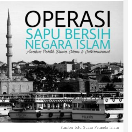
Sumber foto: Suara Pemuda Islam