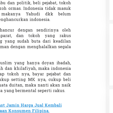
bu dan politik, beli pejabat, tokoh
tokoh ormas. Indonesia tidak masuk
, makanya Yahudi dkk belum
nghancurkan indonesia.
hancur dengan sendirinya oleh
aparat, dan tokoh yang rakus
g yang sudah buta dari keadilan
oliman dengan menghalalkan segala
uslim yang hanya doyan ibadah,
’ah dan khilafiyah, maka indonesia
ap tokoh nya, bayar pejabat dan
ukup setting MK nya, cukup beli
mata duitan, maka nanti akan naik
a yang bermental seperti rakus.
st Jamin Harga Jual Kembali
aan Konsumen Filipina.