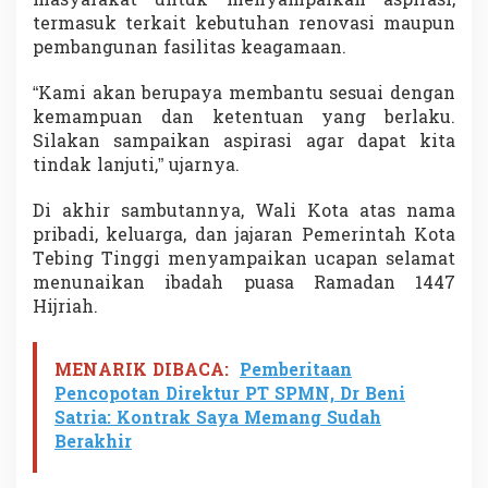
masyarakat untuk menyampaikan aspirasi,
termasuk terkait kebutuhan renovasi maupun
pembangunan fasilitas keagamaan.
“Kami akan berupaya membantu sesuai dengan
kemampuan dan ketentuan yang berlaku.
Silakan sampaikan aspirasi agar dapat kita
tindak lanjuti,” ujarnya.
Di akhir sambutannya, Wali Kota atas nama
pribadi, keluarga, dan jajaran Pemerintah Kota
Tebing Tinggi menyampaikan ucapan selamat
menunaikan ibadah puasa Ramadan 1447
Hijriah.
MENARIK DIBACA:
Pemberitaan
Pencopotan Direktur PT SPMN, Dr Beni
Satria: Kontrak Saya Memang Sudah
Berakhir