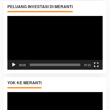
PELUANG INVESTASI DI MERANTI
Pemutar
Video
00:00
07:21
YOK KE MERANTI
Pemutar
Video