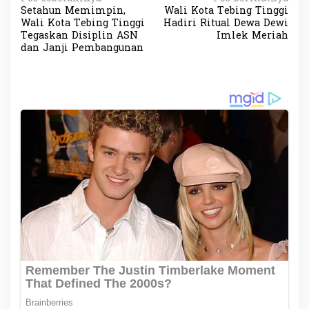
N
Setahun Memimpin,
Wali Kota Tebing Tinggi
a
Wali Kota Tebing Tinggi
Hadiri Ritual Dewa Dewi
v
Tegaskan Disiplin ASN
Imlek Meriah
dan Janji Pembangunan
i
g
a
s
i
p
o
s