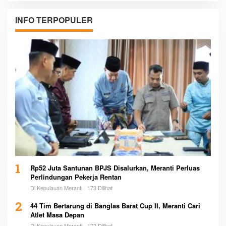
INFO TERPOPULER
1
Rp52 Juta Santunan BPJS Disalurkan, Meranti Perluas
Perlindungan Pekerja Rentan
Di Kepulauan Meranti
173 Dilihat
2
44 Tim Bertarung di Banglas Barat Cup II, Meranti Cari
Atlet Masa Depan
Di Kepulauan Meranti
172 Dilihat