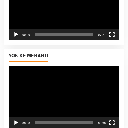
00:00
07:21
YOK KE MERANTI
Pemutar
Video
00:00
05:36