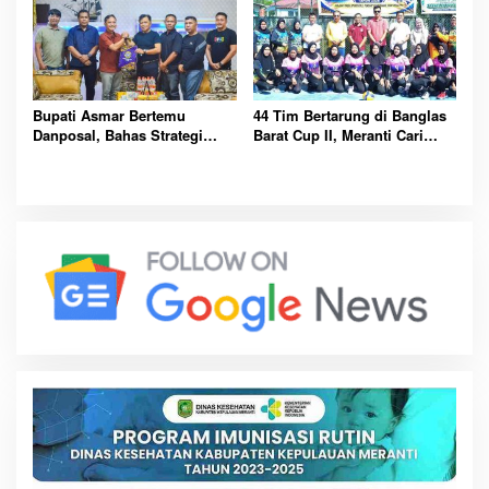
Bupati Asmar Bertemu
44 Tim Bertarung di Banglas
Danposal, Bahas Strategi
Barat Cup II, Meranti Cari
Jaga Keamanan dan
Atlet Masa Depan
Kemajuan Meranti