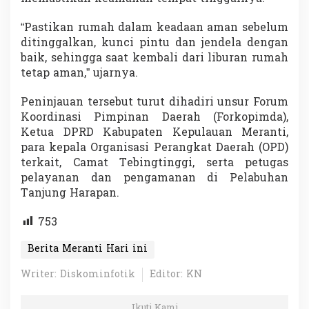
“Pastikan rumah dalam keadaan aman sebelum
ditinggalkan, kunci pintu dan jendela dengan
baik, sehingga saat kembali dari liburan rumah
tetap aman,” ujarnya.
Peninjauan tersebut turut dihadiri unsur Forum
Koordinasi Pimpinan Daerah (Forkopimda),
Ketua DPRD Kabupaten Kepulauan Meranti,
para kepala Organisasi Perangkat Daerah (OPD)
terkait, Camat Tebingtinggi, serta petugas
pelayanan dan pengamanan di Pelabuhan
Tanjung Harapan.
753
Berita Meranti Hari ini
Writer: Diskominfotik
Editor: KN
Ikuti Kami