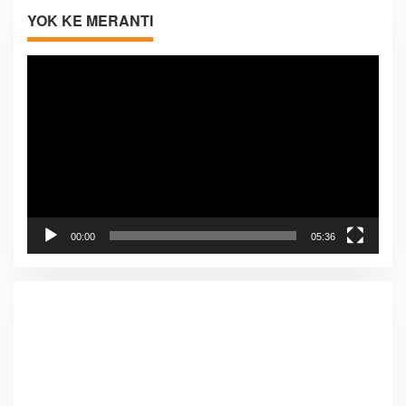
YOK KE MERANTI
Pemutar
Video
00:00
05:36