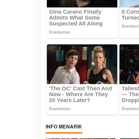
s
INFO MENARIK