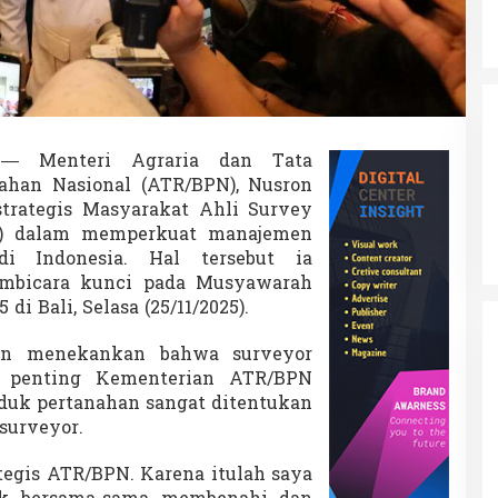
— Menteri Agraria dan Tata
ahan Nasional (ATR/BPN), Nusron
trategis Masyarakat Ahli Survey
I) dalam memperkuat manajemen
di Indonesia. Hal tersebut ia
embicara kunci pada Musyawarah
i Bali, Selasa (25/11/2025).
on menekankan bahwa surveyor
a penting Kementerian ATR/BPN
oduk pertanahan sangat ditentukan
 surveyor.
ategis ATR/BPN. Karena itulah saya