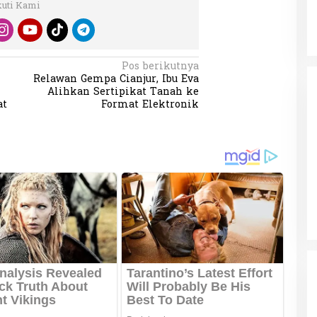
kuti Kami
Pos berikutnya
Relawan Gempa Cianjur, Ibu Eva
Alihkan Sertipikat Tanah ke
at
Format Elektronik