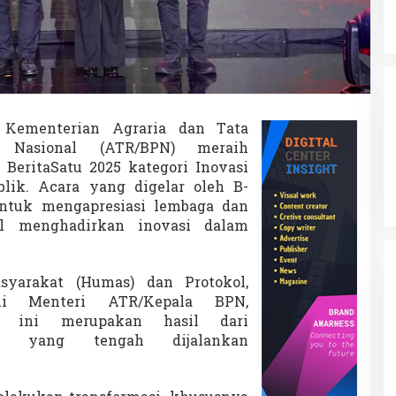
Kementerian Agraria dan Tata
n Nasional (ATR/BPN) meraih
 BeritaSatu 2025 kategori Inovasi
lik. Acara yang digelar oleh B-
untuk mengapresiasi lembaga dan
il menghadirkan inovasi dalam
yarakat (Humas) dan Protokol,
i Menteri ATR/Kepala BPN,
an ini merupakan hasil dari
uh yang tengah dijalankan