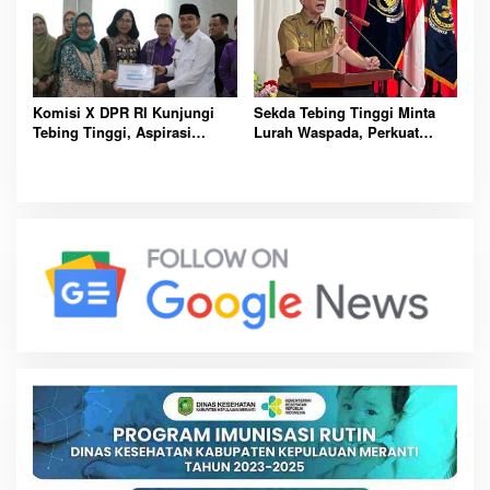
Komisi X DPR RI Kunjungi
Sekda Tebing Tinggi Minta
Tebing Tinggi, Aspirasi
Lurah Waspada, Perkuat
Pendidikan dan Literasi Jadi
Deteksi Dini Perdagangan
Sorotan Utama Nasional
Orang Sejak Sekarang