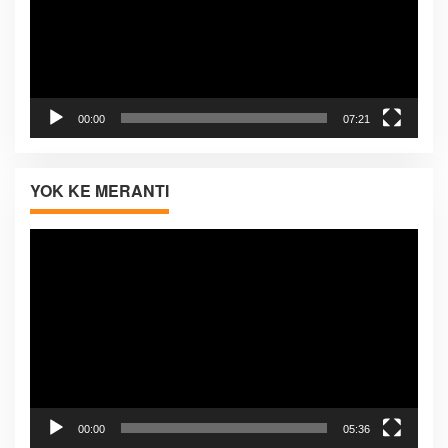
00:00
07:21
YOK KE MERANTI
Pemutar
Video
00:00
05:36