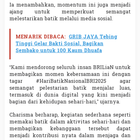
a
Ia menambahkan, momentum ini juga menjadi
ajang untuk memperkuat semangat
melestarikan batik melalui media sosial.
MENARIK DIBACA:
GRIB JAYA Tebing
Tinggi Gelar Bakti Sosial, Bagikan
Sembako untuk 100 Kaum Dhuafa
“Kami mendorong seluruh insan BRILiaN untuk
membagikan momen kebersamaan ini dengan
tagar #HariBatikNasionalBRI2025 agar
semangat pelestarian batik menjalar luas,
termasuk di dunia digital yang kini menjadi
bagian dari kehidupan sehari-hari,” ujarnya.
Charisma berharap, kegiatan sederhana seperti
memakai batik dalam aktivitas sehari-hari dan
membagikan kebanggaan tersebut dapat
menjadi kontribusi nyata dalam menjaga dan