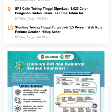
9
SP3 Catin Tebing Tinggi Diperkuat, 1.025 Calon
Pengantin Sudah Jalani Tes Urine Tahun Ini
Di Tebing Tinggi
152 Dilihat
10
Stunting Tebing Tinggi Turun Jadi 1,5 Persen, Wali Kota
Perkuat Gerakan Hidup Sehat
Di Tebing Tinggi
149 Dilihat