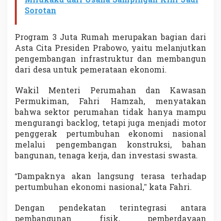
Mirukaku dari Usaha Sampingan Kini Jadi
Sorotan
Program 3 Juta Rumah merupakan bagian dari
Asta Cita Presiden Prabowo, yaitu melanjutkan
pengembangan infrastruktur dan membangun
dari desa untuk pemerataan ekonomi.
Wakil Menteri Perumahan dan Kawasan
Permukiman, Fahri Hamzah, menyatakan
bahwa sektor perumahan tidak hanya mampu
mengurangi backlog, tetapi juga menjadi motor
penggerak pertumbuhan ekonomi nasional
melalui pengembangan konstruksi, bahan
bangunan, tenaga kerja, dan investasi swasta.
“Dampaknya akan langsung terasa terhadap
pertumbuhan ekonomi nasional,” kata Fahri.
Dengan pendekatan terintegrasi antara
pembangunan fisik, pemberdayaan