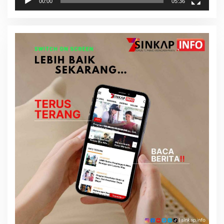
00:00
05:36