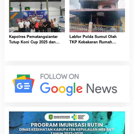
Kapolres Pematangsiantar
Labfor Polda Sumut Olah
Tutup Koni Cup 2025 dan
TKP Kebakaran Rumah
Apresiasi Atlet Berprestasi
Didampingi Polsek Siantar
Timur