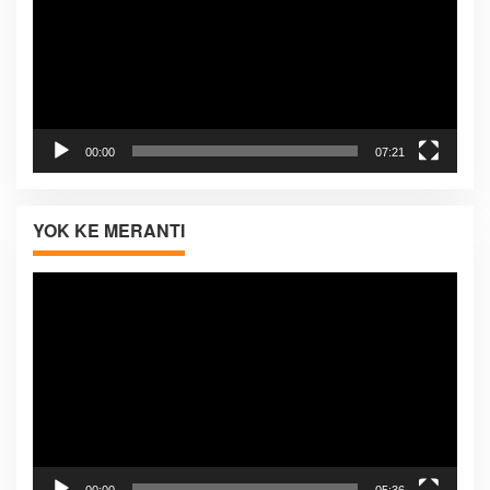
00:00
07:21
YOK KE MERANTI
Pemutar
Video