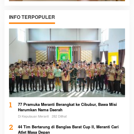
INFO TERPOPULER
1
77 Pramuka Meranti Berangkat ke Cibubur, Bawa Misi
Harumkan Nama Daerah
Di Kepulauan Meranti
282 Dilihat
2
44 Tim Bertarung di Banglas Barat Cup II, Meranti Cari
Atlet Masa Depan