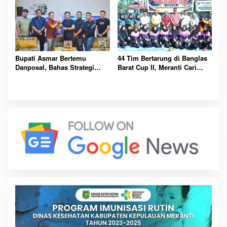
Bupati Asmar Bertemu
44 Tim Bertarung di Banglas
Danposal, Bahas Strategi
Barat Cup II, Meranti Cari
Jaga Keamanan dan
Atlet Masa Depan
Kemajuan Meranti