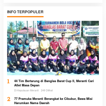
INFO TERPOPULER
1
44 Tim Bertarung di Banglas Barat Cup II, Meranti Cari
Atlet Masa Depan
Di Kepulauan Meranti
249 Dilihat
2
77 Pramuka Meranti Berangkat ke Cibubur, Bawa Misi
Harumkan Nama Daerah