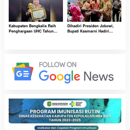
Kabupaten Bengkalis Raih
Dihadiri Presiden Jokowi,
Penghargaan UHC Tahun
Bupati Kasmarni Hadiri
2024
Penyampaian Laporan Hasil
Pemeriksaan Laporan
Keuangan