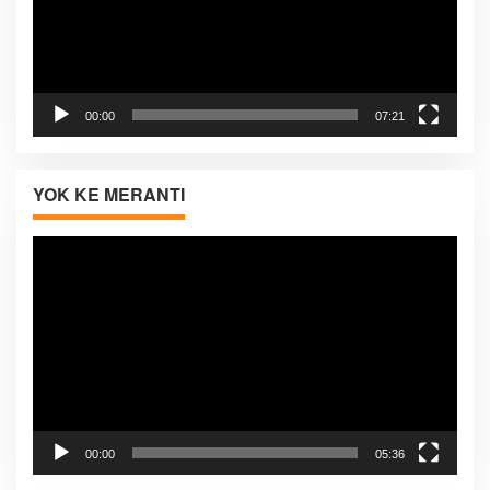
00:00
07:21
YOK KE MERANTI
Pemutar
Video
00:00
05:36