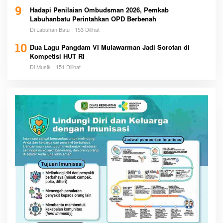
9
Hadapi Penilaian Ombudsman 2026, Pemkab
Labuhanbatu Perintahkan OPD Berbenah
Di Labuhan Batu
153 Dilihat
10
Dua Lagu Pangdam VI Mulawarman Jadi Sorotan di
Kompetisi HUT RI
Di Musik
151 Dilihat