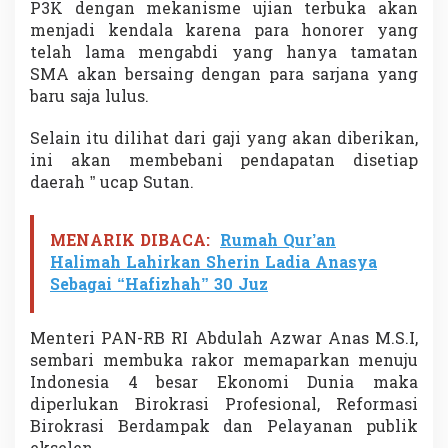
P3K dengan mekanisme ujian terbuka akan
menjadi kendala karena para honorer yang
telah lama mengabdi yang hanya tamatan
SMA akan bersaing dengan para sarjana yang
baru saja lulus.
Selain itu dilihat dari gaji yang akan diberikan,
ini akan membebani pendapatan disetiap
daerah ” ucap Sutan.
MENARIK DIBACA:
Rumah Qur’an
Halimah Lahirkan Sherin Ladia Anasya
Sebagai “Hafizhah” 30 Juz
Menteri PAN-RB RI Abdulah Azwar Anas M.S.I,
sembari membuka rakor memaparkan menuju
Indonesia 4 besar Ekonomi Dunia maka
diperlukan Birokrasi Profesional, Reformasi
Birokrasi Berdampak dan Pelayanan publik