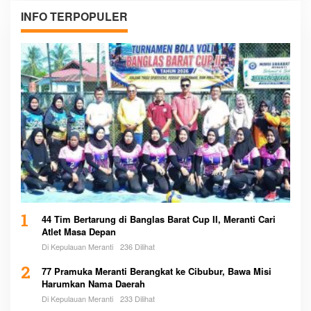
INFO TERPOPULER
1
44 Tim Bertarung di Banglas Barat Cup II, Meranti Cari
Atlet Masa Depan
Di Kepulauan Meranti
236 Dilihat
2
77 Pramuka Meranti Berangkat ke Cibubur, Bawa Misi
Harumkan Nama Daerah
Di Kepulauan Meranti
233 Dilihat