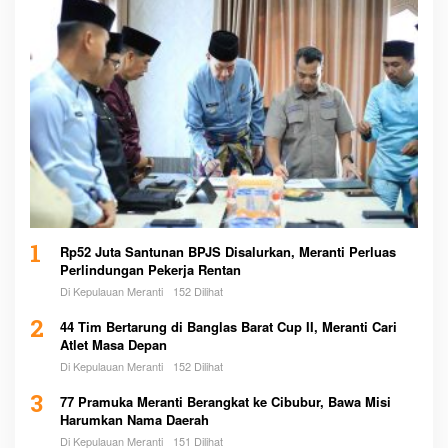
1
Rp52 Juta Santunan BPJS Disalurkan, Meranti Perluas
Perlindungan Pekerja Rentan
Di Kepulauan Meranti
152 Dilihat
2
44 Tim Bertarung di Banglas Barat Cup II, Meranti Cari
Atlet Masa Depan
Di Kepulauan Meranti
152 Dilihat
3
77 Pramuka Meranti Berangkat ke Cibubur, Bawa Misi
Harumkan Nama Daerah
Di Kepulauan Meranti
151 Dilihat