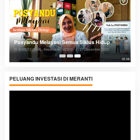
Posyandu Melayani Semua Siklus Hidup
Di ADVERTORIAL, Kesehatan, VIDEO
|
27 Desember 2023
05:08
PELUANG INVESTASI DI MERANTI
Pemutar
Video