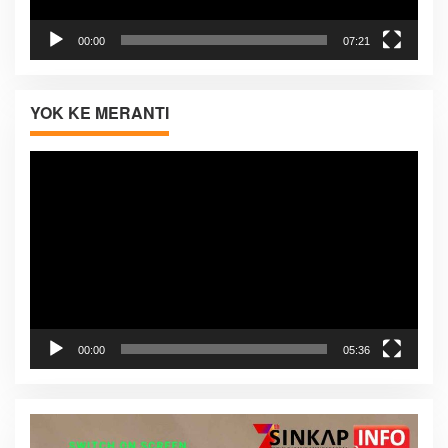
00:00
07:21
YOK KE MERANTI
Pemutar
Video
00:00
05:36