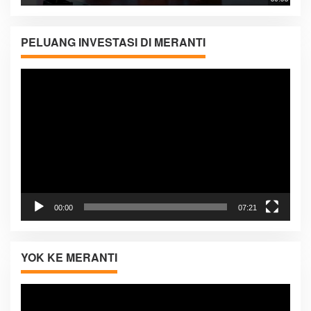
PELUANG INVESTASI DI MERANTI
Pemutar
Video
00:00
07:21
YOK KE MERANTI
Pemutar
Video