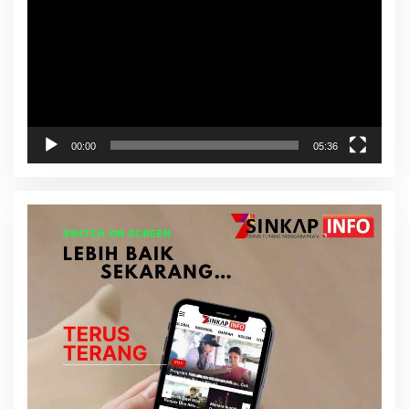
00:00
05:36