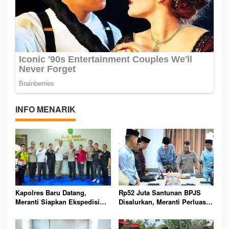
INFO MENARIK
Kapolres Baru Datang,
Rp52 Juta Santunan BPJS
Meranti Siapkan Ekspedisi
Disalurkan, Meranti Perluas
Merah Putih Penuh Makna
Perlindungan Pekerja Rentan