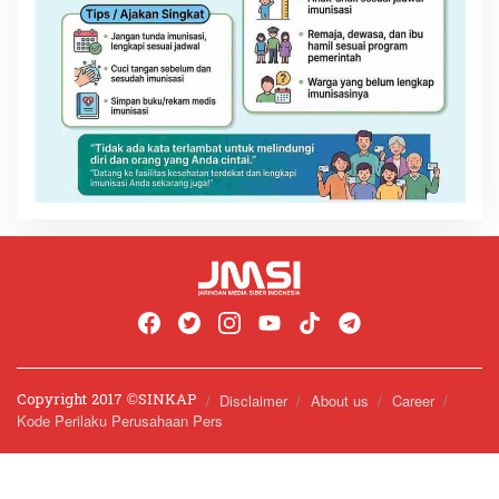
Copyright 2017 ©️SINKAP
Disclaimer
About us
Career
Kode Perilaku Perusahaan Pers