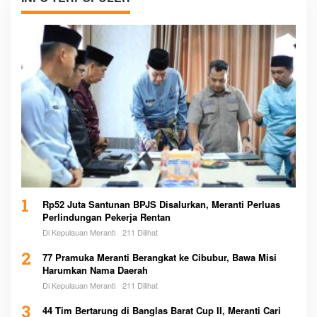
1
Rp52 Juta Santunan BPJS Disalurkan, Meranti Perluas
Perlindungan Pekerja Rentan
Di Kepulauan Meranti
211 Dilihat
2
77 Pramuka Meranti Berangkat ke Cibubur, Bawa Misi
Harumkan Nama Daerah
Di Kepulauan Meranti
211 Dilihat
3
44 Tim Bertarung di Banglas Barat Cup II, Meranti Cari