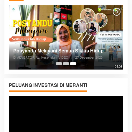
Posyandu Melayani Semua Siklus Hidup
Di ADVERTORIAL, Kesehatan, VIDEO
|
27 Desember 2023
05:08
PELUANG INVESTASI DI MERANTI
Pemutar
Video