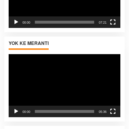
00:00
07:21
YOK KE MERANTI
Pemutar
Video
00:00
05:36