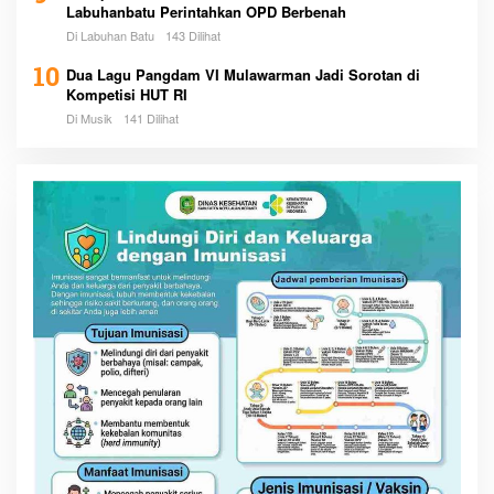
Labuhanbatu Perintahkan OPD Berbenah
Di Labuhan Batu
143 Dilihat
10
Dua Lagu Pangdam VI Mulawarman Jadi Sorotan di
Kompetisi HUT RI
Di Musik
141 Dilihat