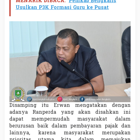
MENARIK DIBACA:
Pemkab Bengkalis
Usulkan P3K Formasi Guru ke Pusat
Disamping itu Erwan mengatakan dengan
adanya Ranperda yang akan disahkan ini
dapat mempermudah masyarakat dalam
berurusan baik dalam pembayaran pajak dan
lainnya, karena masyarakat merupakan
prioritas utama kita dalam memajukan