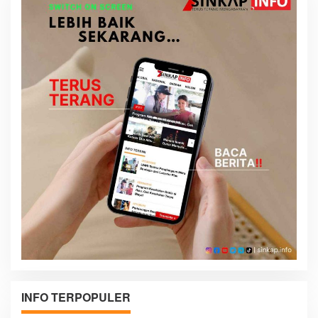
INFO TERPOPULER