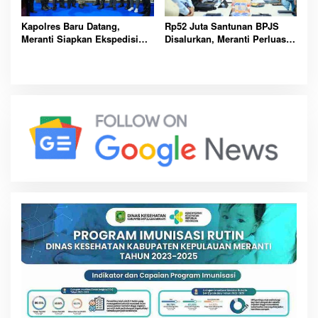
Kapolres Baru Datang,
Rp52 Juta Santunan BPJS
Meranti Siapkan Ekspedisi
Disalurkan, Meranti Perluas
Merah Putih Penuh Makna
Perlindungan Pekerja Rentan