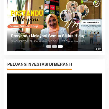
Posyandu Melayani Semua Siklus Hidup
Di ADVERTORIAL, Kesehatan, VIDEO
|
27 Desember 2023
05:08
PELUANG INVESTASI DI MERANTI
Pemutar
Video