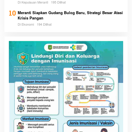
Di Kepulauan Meranti
195 Dilihat
10
Meranti Siapkan Gudang Bulog Baru, Strategi Besar Atasi
Krisis Pangan
Di Ekonomi
194 Dilihat