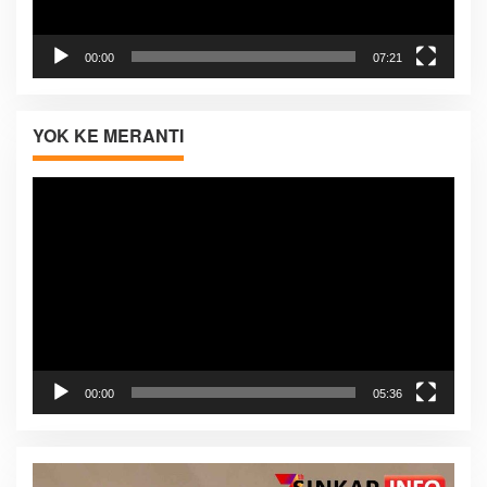
00:00
07:21
YOK KE MERANTI
Pemutar
Video
00:00
05:36