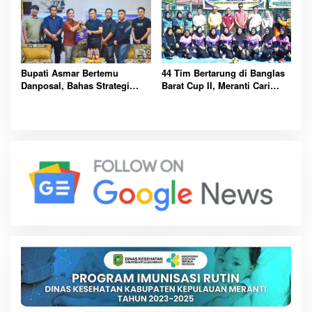
Bupati Asmar Bertemu
44 Tim Bertarung di Banglas
Danposal, Bahas Strategi
Barat Cup II, Meranti Cari
Jaga Keamanan dan
Atlet Masa Depan
Kemajuan Meranti