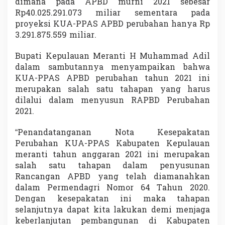
dimana pada APBD murni 2021 sebesar
Rp40.025.291.073 miliar sementara pada
proyeksi KUA-PPAS APBD perubahan hanya Rp
3.291.875.559 miliar.
Bupati Kepulauan Meranti H Muhammad Adil
dalam sambutannya menyampaikan bahwa
KUA-PPAS APBD perubahan tahun 2021 ini
merupakan salah satu tahapan yang harus
dilalui dalam menyusun RAPBD Perubahan
2021.
“Penandatanganan Nota Kesepakatan
Perubahan KUA-PPAS Kabupaten Kepulauan
meranti tahun anggaran 2021 ini merupakan
salah satu tahapan dalam penyusunan
Rancangan APBD yang telah diamanahkan
dalam Permendagri Nomor 64 Tahun 2020.
Dengan kesepakatan ini maka tahapan
selanjutnya dapat kita lakukan demi menjaga
keberlanjutan pembangunan di Kabupaten