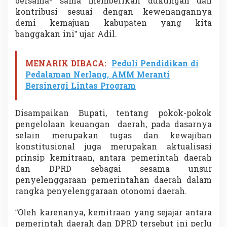
bersama- sama memberikan dukungan dan
kontribusi sesuai dengan kewenangannya
demi kemajuan kabupaten yang kita
banggakan ini” ujar Adil.
MENARIK DIBACA:
Peduli Pendidikan di
Pedalaman Nerlang, AMM Meranti
Bersinergi Lintas Program
Disampaikan Bupati, tentang pokok-pokok
pengelolaan keuangan daerah, pada dasarnya
selain merupakan tugas dan kewajiban
konstitusional juga merupakan aktualisasi
prinsip kemitraan, antara pemerintah daerah
dan DPRD sebagai sesama unsur
penyelenggaraan pemerintahan daerah dalam
rangka penyelenggaraan otonomi daerah.
“Oleh karenanya, kemitraan yang sejajar antara
pemerintah daerah dan DPRD tersebut ini perlu