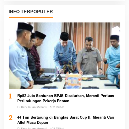
INFO TERPOPULER
1
Rp52 Juta Santunan BPJS Disalurkan, Meranti Perluas
Perlindungan Pekerja Rentan
Di Kepulauan Meranti
102 Dilihat
2
44 Tim Bertarung di Banglas Barat Cup II, Meranti Cari
Atlet Masa Depan
Di Kepulauan Meranti
102 Dilihat