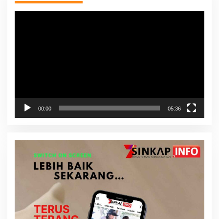
Pemutar
Video
00:00
05:36