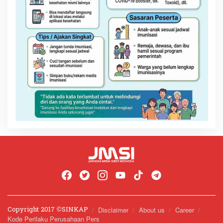
Copyright 2017 ©️SINKAP
Disclaimer
About us
Career
Kode Perilaku Perusahaan Pers