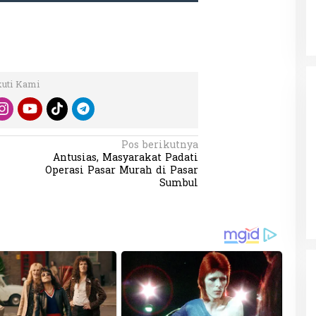
kuti Kami
Pos berikutnya
Antusias, Masyarakat Padati
Operasi Pasar Murah di Pasar
Sumbul