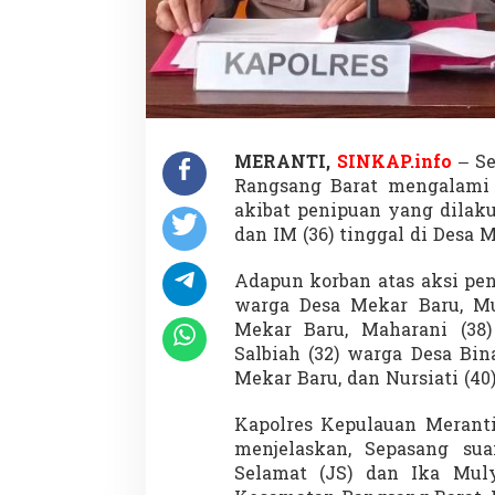
MERANTI,
SINKAP.info
– Se
Rangsang Barat mengalami 
akibat penipuan yang dilakuk
dan IM (36) tinggal di Desa 
Adapun korban atas aksi pen
warga Desa Mekar Baru, M
Mekar Baru, Maharani (38)
Salbiah (32) warga Desa Bin
Mekar Baru, dan Nursiati (40
Kapolres Kepulauan Meran
menjelaskan, Sepasang sua
Selamat (JS) dan Ika Muly