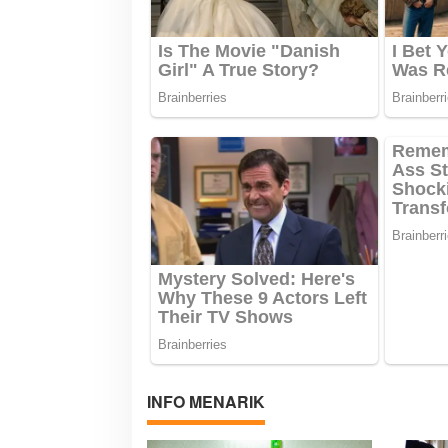
o
s
INFO MENARIK