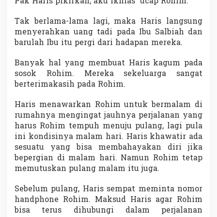
Pak Haris pikirkan, aku ikhlas” ucap Rohim.
Tak berlama-lama lagi, maka Haris langsung
menyerahkan uang tadi pada Ibu Salbiah dan
barulah Ibu itu pergi dari hadapan mereka.
Banyak hal yang membuat Haris kagum pada
sosok Rohim. Mereka sekeluarga sangat
berterimakasih pada Rohim.
Haris menawarkan Rohim untuk bermalam di
rumahnya mengingat jauhnya perjalanan yang
harus Rohim tempuh menuju pulang, lagi pula
ini kondisinya malam hari. Haris khawatir ada
sesuatu yang bisa membahayakan diri jika
bepergian di malam hari. Namun Rohim tetap
memutuskan pulang malam itu juga.
Sebelum pulang, Haris sempat meminta nomor
handphone Rohim. Maksud Haris agar Rohim
bisa terus dihubungi dalam perjalanan