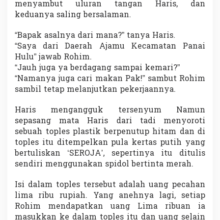
menyambut uluran tangan Haris, dan
keduanya saling bersalaman.
“Bapak asalnya dari mana?” tanya Haris.
“Saya dari Daerah Ajamu Kecamatan Panai
Hulu” jawab Rohim.
“Jauh juga ya berdagang sampai kemari?”
“Namanya juga cari makan Pak!” sambut Rohim
sambil tetap melanjutkan pekerjaannya.
Haris mengangguk tersenyum Namun
sepasang mata Haris dari tadi menyoroti
sebuah toples plastik berpenutup hitam dan di
toples itu ditempelkan pula kertas putih yang
bertuliskan ‘SEROJA’, sepertinya itu ditulis
sendiri menggunakan spidol bertinta merah.
Isi dalam toples tersebut adalah uang pecahan
lima ribu rupiah. Yang anehnya lagi, setiap
Rohim mendapatkan uang Lima ribuan ia
masukkan ke dalam toples itu dan uang selain