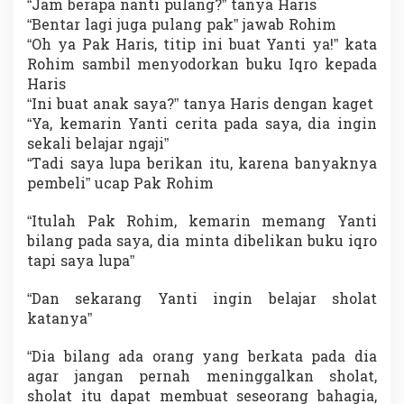
“Jam berapa nanti pulang?” tanya Haris
“Bentar lagi juga pulang pak” jawab Rohim
“Oh ya Pak Haris, titip ini buat Yanti ya!” kata
Rohim sambil menyodorkan buku Iqro kepada
Haris
“Ini buat anak saya?” tanya Haris dengan kaget
“Ya, kemarin Yanti cerita pada saya, dia ingin
sekali belajar ngaji”
“Tadi saya lupa berikan itu, karena banyaknya
pembeli” ucap Pak Rohim
“Itulah Pak Rohim, kemarin memang Yanti
bilang pada saya, dia minta dibelikan buku iqro
tapi saya lupa”
“Dan sekarang Yanti ingin belajar sholat
katanya”
“Dia bilang ada orang yang berkata pada dia
agar jangan pernah meninggalkan sholat,
sholat itu dapat membuat seseorang bahagia,