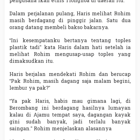
pengusaha ikan etnis Tionghoa di daerah itu.
Dalam perjalanan pulang, Haris melihat Rohim
masih berdagang di pinggir jalan. Satu dua
orang datang membeli bakso bakarnya.
“Ini kesempatanku bertanya tentang toples
plastik tadi” kata Haris dalam hati setelah ia
melihat Rohim mengusap-usap toples yang
dimaksudkan itu.
Haris berjalan mendekati Rohim dan berucap
“Pak Rohim, masih dagang saja malam begini,
lembur ya pak?”
“Ya pak Haris, habis mau gimana lagi, di
Berombang ini berdagang hasilnya lumayan
kalau di Ajamu tempat saya, dagangan kayak
gini sudah banyak, jadi terlalu banyak
saingan.” Rohim menjelaskan alasannya