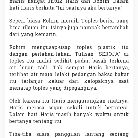
manis hangat untuk Haris dan Rohim. Dalam
hati Haris berkata “Ini saatnya aku bertanya”
Seperi biasa Rohim meraih Toples berisi uang
lima ribuan itu. Isinya juga nampak bertambah
dari yang kemarin.
Rohim mengusap-usap toples plastik itu
dengan perlahan-lahan. Tulisan ‘SEROJA’ di
toples itu mulai sedikit pudar, basah terkena
air hujan tadi. Tak sempat Haris bertanya,
terlihat air mata lelaki pedangan bakso bakar
itu terlanjur keluar dari kelopaknya saat
menatap toples yang dipegangnya.
Oleh karena itu Haris mengurungkan niatnya.
Haris merasa segan sekali untuk bertanya.
Dalam hati Haris masih banyak waktu untuk
bertanya tentang itu.
Tiba-tiba suara panggilan lantang seorang