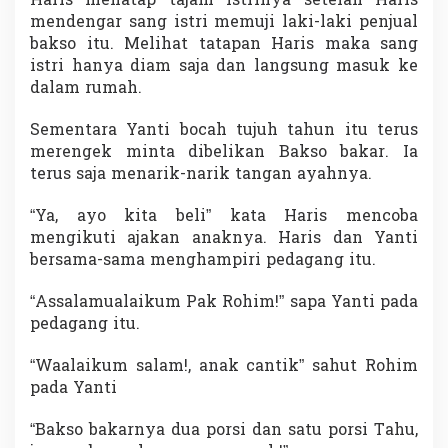
Haris menatap tajam istrinya setelah Haris
mendengar sang istri memuji laki-laki penjual
bakso itu. Melihat tatapan Haris maka sang
istri hanya diam saja dan langsung masuk ke
dalam rumah.
Sementara Yanti bocah tujuh tahun itu terus
merengek minta dibelikan Bakso bakar. Ia
terus saja menarik-narik tangan ayahnya.
“Ya, ayo kita beli” kata Haris mencoba
mengikuti ajakan anaknya. Haris dan Yanti
bersama-sama menghampiri pedagang itu.
“Assalamualaikum Pak Rohim!” sapa Yanti pada
pedagang itu.
“Waalaikum salam!, anak cantik” sahut Rohim
pada Yanti
“Bakso bakarnya dua porsi dan satu porsi Tahu,