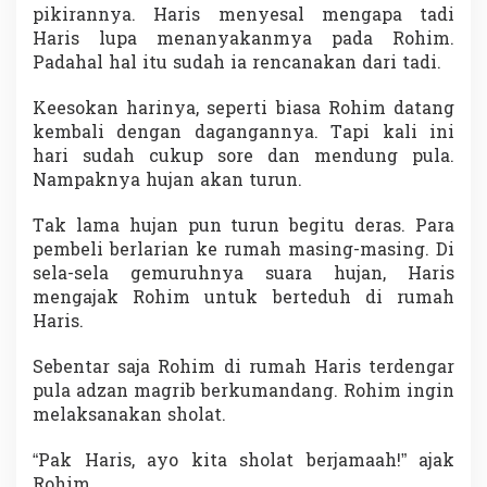
pikirannya. Haris menyesal mengapa tadi
Haris lupa menanyakanmya pada Rohim.
Padahal hal itu sudah ia rencanakan dari tadi.
Keesokan harinya, seperti biasa Rohim datang
kembali dengan dagangannya. Tapi kali ini
hari sudah cukup sore dan mendung pula.
Nampaknya hujan akan turun.
Tak lama hujan pun turun begitu deras. Para
pembeli berlarian ke rumah masing-masing. Di
sela-sela gemuruhnya suara hujan, Haris
mengajak Rohim untuk berteduh di rumah
Haris.
Sebentar saja Rohim di rumah Haris terdengar
pula adzan magrib berkumandang. Rohim ingin
melaksanakan sholat.
“Pak Haris, ayo kita sholat berjamaah!” ajak
Rohim