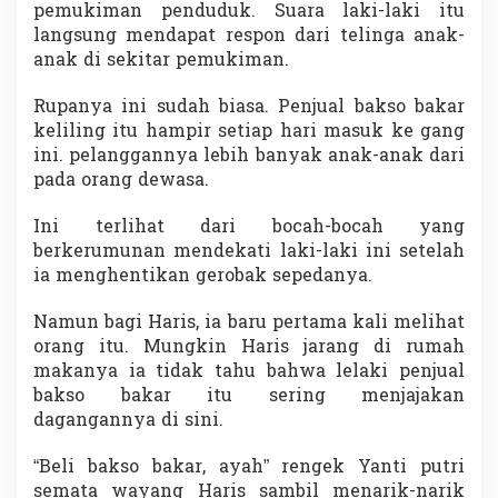
pemukiman penduduk. Suara laki-laki itu
langsung mendapat respon dari telinga anak-
anak di sekitar pemukiman.
Rupanya ini sudah biasa. Penjual bakso bakar
keliling itu hampir setiap hari masuk ke gang
ini. pelanggannya lebih banyak anak-anak dari
pada orang dewasa.
Ini terlihat dari bocah-bocah yang
berkerumunan mendekati laki-laki ini setelah
ia menghentikan gerobak sepedanya.
Namun bagi Haris, ia baru pertama kali melihat
orang itu. Mungkin Haris jarang di rumah
makanya ia tidak tahu bahwa lelaki penjual
bakso bakar itu sering menjajakan
dagangannya di sini.
“Beli bakso bakar, ayah” rengek Yanti putri
semata wayang Haris sambil menarik-narik