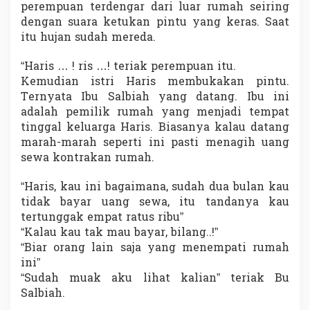
perempuan terdengar dari luar rumah seiring
dengan suara ketukan pintu yang keras. Saat
itu hujan sudah mereda.
“Haris … ! ris …! teriak perempuan itu.
Kemudian istri Haris membukakan pintu.
Ternyata Ibu Salbiah yang datang. Ibu ini
adalah pemilik rumah yang menjadi tempat
tinggal keluarga Haris. Biasanya kalau datang
marah-marah seperti ini pasti menagih uang
sewa kontrakan rumah.
“Haris, kau ini bagaimana, sudah dua bulan kau
tidak bayar uang sewa, itu tandanya kau
tertunggak empat ratus ribu”
“Kalau kau tak mau bayar, bilang..!”
“Biar orang lain saja yang menempati rumah
ini”
“Sudah muak aku lihat kalian” teriak Bu
Salbiah.