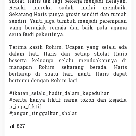
sholat. Haris tak lagi bekerja menjadi nelayan.
Rezeki mereka sudah mulai membaik.
Sekarang Haris punya grosir sendiri dan rumah
sendiri. Yanti juga tumbuh menjadi perempuan
yang beranjak remaja dan baik pula agama
serta Budi pekertinya.
Terima kasih Rohim. Ucapan yang selalu ada
dalam hati Haris dan setiap sholat Haris
beserta keluarga selalu mendoakannya di
manapun Rohim sekarang berada. Haris
berharap di suatu hari nanti Haris dapat
bertemu dengan Rohim lagi.
#ikatan_selalu_hadir_dalam_kepedulian
#cerita_hanya_fiktif_nama_tokoh_dan_kejadia
n_juga_fiktif
#jangan_tinggalkan_sholat
827