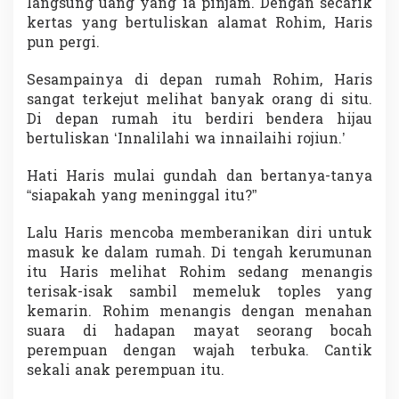
langsung uang yang ia pinjam. Dengan secarik
kertas yang bertuliskan alamat Rohim, Haris
pun pergi.
Sesampainya di depan rumah Rohim, Haris
sangat terkejut melihat banyak orang di situ.
Di depan rumah itu berdiri bendera hijau
bertuliskan ‘Innalilahi wa innailaihi rojiun.’
Hati Haris mulai gundah dan bertanya-tanya
“siapakah yang meninggal itu?”
Lalu Haris mencoba memberanikan diri untuk
masuk ke dalam rumah. Di tengah kerumunan
itu Haris melihat Rohim sedang menangis
terisak-isak sambil memeluk toples yang
kemarin. Rohim menangis dengan menahan
suara di hadapan mayat seorang bocah
perempuan dengan wajah terbuka. Cantik
sekali anak perempuan itu.