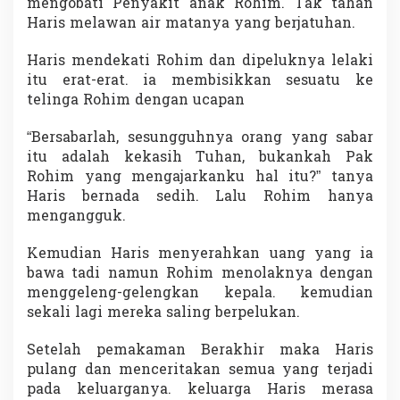
mengobati Penyakit anak Rohim. Tak tahan
Haris melawan air matanya yang berjatuhan.
Haris mendekati Rohim dan dipeluknya lelaki
itu erat-erat. ia membisikkan sesuatu ke
telinga Rohim dengan ucapan
“Bersabarlah, sesungguhnya orang yang sabar
itu adalah kekasih Tuhan, bukankah Pak
Rohim yang mengajarkanku hal itu?” tanya
Haris bernada sedih. Lalu Rohim hanya
mengangguk.
Kemudian Haris menyerahkan uang yang ia
bawa tadi namun Rohim menolaknya dengan
menggeleng-gelengkan kepala. kemudian
sekali lagi mereka saling berpelukan.
Setelah pemakaman Berakhir maka Haris
pulang dan menceritakan semua yang terjadi
pada keluarganya. keluarga Haris merasa