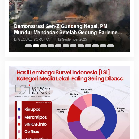
l, PM
Menteri Nusron: Patok Batas Tanah Cegah
 Parlemen
Konflik dan Dukung Penataan Ruang
Di NASIONAL, SOROTAN
|
8 Agustus 2025