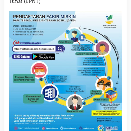
Tunai (BPNT).