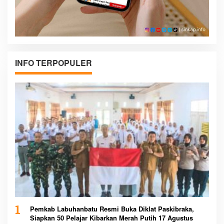
INFO TERPOPULER
1
Pemkab Labuhanbatu Resmi Buka Diklat Paskibraka,
Siapkan 50 Pelajar Kibarkan Merah Putih 17 Agustus