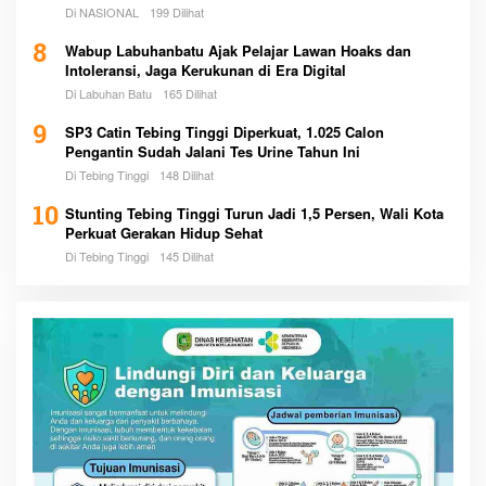
Di NASIONAL
199 Dilihat
8
Wabup Labuhanbatu Ajak Pelajar Lawan Hoaks dan
Intoleransi, Jaga Kerukunan di Era Digital
Di Labuhan Batu
165 Dilihat
9
SP3 Catin Tebing Tinggi Diperkuat, 1.025 Calon
Pengantin Sudah Jalani Tes Urine Tahun Ini
Di Tebing Tinggi
148 Dilihat
10
Stunting Tebing Tinggi Turun Jadi 1,5 Persen, Wali Kota
Perkuat Gerakan Hidup Sehat
Di Tebing Tinggi
145 Dilihat