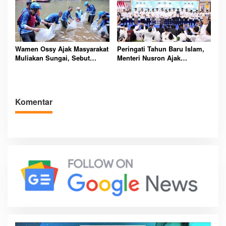
Wamen Ossy Ajak Masyarakat
Peringati Tahun Baru Islam,
Muliakan Sungai, Sebut
Menteri Nusron Ajak
Kunci Kemajuan Negara
Masyarakat Hijrah Lebih Baik
Komentar