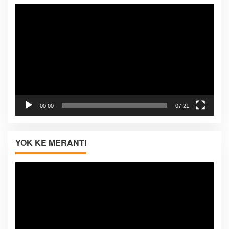
Pemutar
Video
00:00
07:21
YOK KE MERANTI
Pemutar
Video