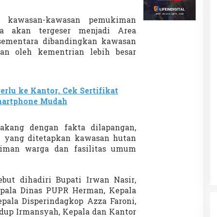
a kawasan-kawasan pemukiman
a akan tergeser menjadi Area
sementara dibandingkan kawasan
an oleh kementrian lebih besar
erlu ke Kantor, Cek Sertifikat
martphone Mudah
lakang dengan fakta dilapangan,
n yang ditetapkan kawasan hutan
iman warga dan fasilitas umum
ebut dihadiri Bupati Irwan Nasir,
pala Dinas PUPR Herman, Kepala
ala Disperindagkop Azza Faroni,
dup Irmansyah, Kepala dan Kantor