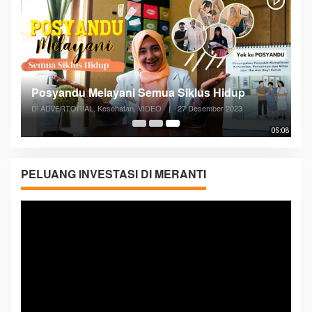
Posyandu Melayani Semua Siklus Hidup
Di ADVERTORIAL, Kesehatan, VIDEO
|
27 Desember 2023
05:08
PELUANG INVESTASI DI MERANTI
Pemutar
Video