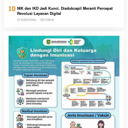
10
NIK dan IKD Jadi Kunci, Disdukcapil Meranti Percepat
Revolusi Layanan Digital
Di NASIONAL
182 Dilihat