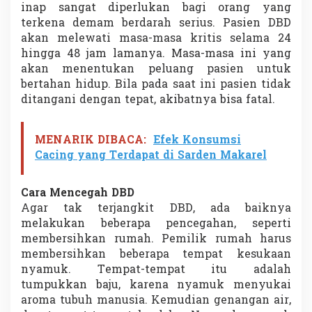
inap sangat diperlukan bagi orang yang
terkena demam berdarah serius. Pasien DBD
akan melewati masa-masa kritis selama 24
hingga 48 jam lamanya. Masa-masa ini yang
akan menentukan peluang pasien untuk
bertahan hidup. Bila pada saat ini pasien tidak
ditangani dengan tepat, akibatnya bisa fatal.
MENARIK DIBACA:
Efek Konsumsi
Cacing yang Terdapat di Sarden Makarel
Cara Mencegah DBD
Agar tak terjangkit DBD, ada baiknya
melakukan beberapa pencegahan, seperti
membersihkan rumah. Pemilik rumah harus
membersihkan beberapa tempat kesukaan
nyamuk. Tempat-tempat itu adalah
tumpukkan baju, karena nyamuk menyukai
aroma tubuh manusia. Kemudian genangan air,