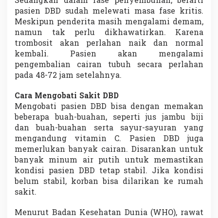
Sedangkan dalam fase penyembuhan, berarti
pasien DBD sudah melewati masa fase kritis.
Meskipun penderita masih mengalami demam,
namun tak perlu dikhawatirkan. Karena
trombosit akan perlahan naik dan normal
kembali. Pasien akan mengalami
pengembalian cairan tubuh secara perlahan
pada 48-72 jam setelahnya.
Cara Mengobati Sakit DBD
Mengobati pasien DBD bisa dengan memakan
beberapa buah-buahan, seperti jus jambu biji
dan buah-buahan serta sayur-sayuran yang
mengandung vitamin C. Pasien DBD juga
memerlukan banyak cairan. Disarankan untuk
banyak minum air putih untuk memastikan
kondisi pasien DBD tetap stabil. Jika kondisi
belum stabil, korban bisa dilarikan ke rumah
sakit.
Menurut Badan Kesehatan Dunia (WHO), rawat