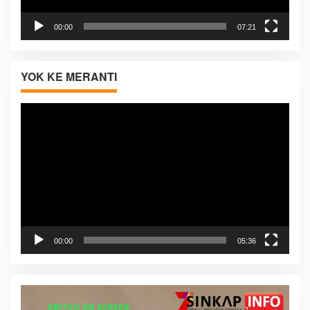
00:00
07:21
YOK KE MERANTI
Pemutar
Video
00:00
05:36