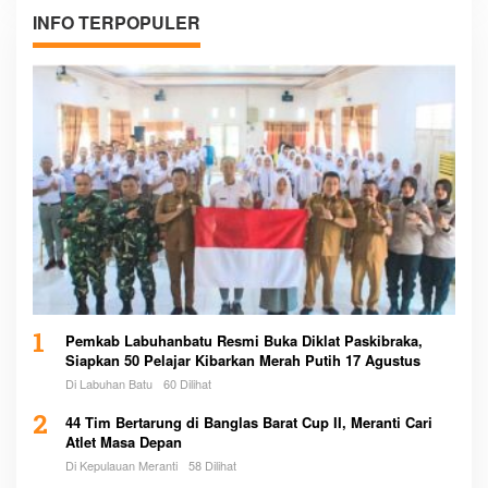
INFO TERPOPULER
1
Pemkab Labuhanbatu Resmi Buka Diklat Paskibraka,
Siapkan 50 Pelajar Kibarkan Merah Putih 17 Agustus
Di Labuhan Batu
60 Dilihat
2
44 Tim Bertarung di Banglas Barat Cup II, Meranti Cari
Atlet Masa Depan
Di Kepulauan Meranti
58 Dilihat