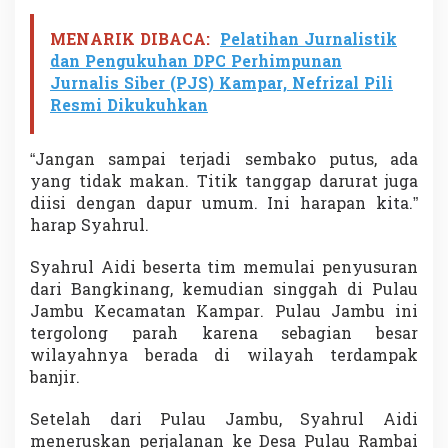
MENARIK DIBACA:
Pelatihan Jurnalistik
dan Pengukuhan DPC Perhimpunan
Jurnalis Siber (PJS) Kampar, Nefrizal Pili
Resmi Dikukuhkan
“Jangan sampai terjadi sembako putus, ada
yang tidak makan. Titik tanggap darurat juga
diisi dengan dapur umum. Ini harapan kita.”
harap Syahrul.
Syahrul Aidi beserta tim memulai penyusuran
dari Bangkinang, kemudian singgah di Pulau
Jambu Kecamatan Kampar. Pulau Jambu ini
tergolong parah karena sebagian besar
wilayahnya berada di wilayah terdampak
banjir.
Setelah dari Pulau Jambu, Syahrul Aidi
meneruskan perjalanan ke Desa Pulau Rambai