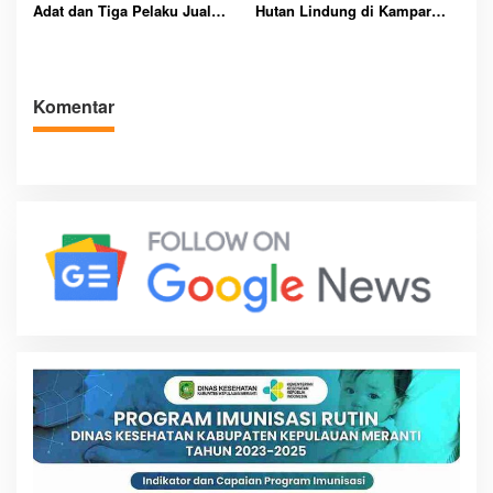
Adat dan Tiga Pelaku Jual
Hutan Lindung di Kampar
Beli Hutan Lindung Kampar
Ditangkap, Sawit Ilegal
Digerebek
Komentar