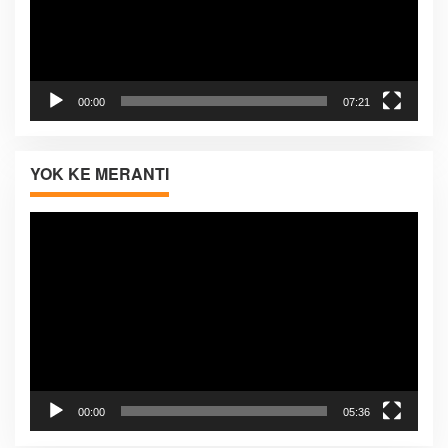
00:00
07:21
YOK KE MERANTI
Pemutar
Video
00:00
05:36