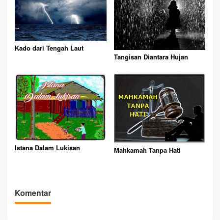
Kado dari Tengah Laut
Tangisan Diantara Hujan
Istana Dalam Lukisan
Mahkamah Tanpa Hati
Komentar