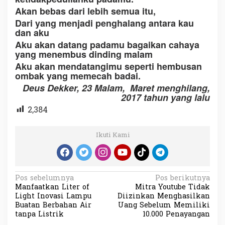
Akan bebas dari lebih semua itu,
Dari yang menjadi penghalang antara kau
dan aku
Aku akan datang padamu bagaikan cahaya
yang menembus dinding malam
Aku akan mendatangimu seperti hembusan
ombak yang memecah badai.
Deus Dekker, 23 Malam, Maret menghilang,
2017 tahun yang lalu
2,384
Ikuti Kami
N
Pos sebelumnya
Pos berikutnya
Manfaatkan Liter of
Mitra Youtube Tidak
a
Light Inovasi Lampu
Diizinkan Menghasilkan
v
Buatan Berbahan Air
Uang Sebelum Memiliki
tanpa Listrik
10.000 Penayangan
i