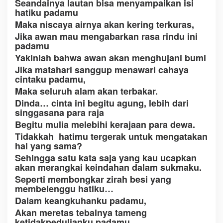
Seandainya lautan bisa menyampaikan isi
hatiku padamu
Maka niscaya airnya akan kering terkuras,
Jika awan mau mengabarkan rasa rindu ini
padamu
Yakinlah bahwa awan akan menghujani bumi
Jika matahari sanggup menawari cahaya
cintaku padamu,
Maka seluruh alam akan terbakar.
Dinda… cinta ini begitu agung, lebih dari
singgasana para raja
Begitu mulia melebihi kerajaan para dewa.
Tidakkah hatimu tergerak untuk mengatakan
hal yang sama?
Sehingga satu kata saja yang kau ucapkan
akan merangkai keindahan dalam sukmaku.
Seperti membongkar zirah besi yang
membelenggu hatiku…
Dalam keangkuhanku padamu,
Akan meretas tebalnya tameng
ketidakpedulianku padamu.